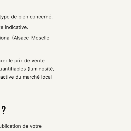
type de bien concerné.
e indicative.
onal (Alsace-Moselle
ixer le prix de vente
uantifiables (luminosité,
e active du marché local
 ?
blication de votre