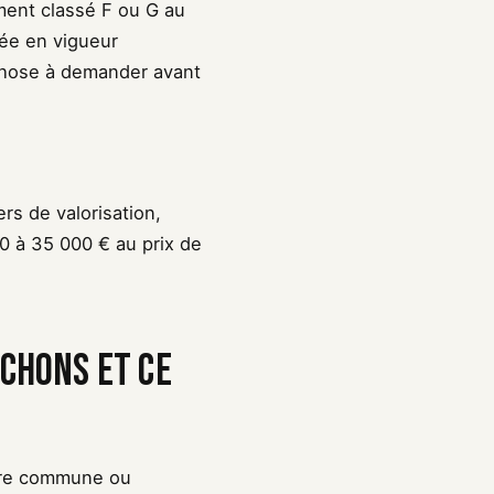
ment classé F ou G au
rée en vigueur
 chose à demander avant
rs de valorisation,
0 à 35 000 € au prix de
ichons et ce
otre commune ou