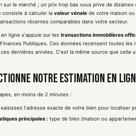
n sur le marché ; un prix trop bas vous prive de dizaines 
 consiste à calculer la
valeur vénale
de votre maison ou
 transactions récentes comparables dans votre secteur.
 en ligne s'appuie sur les
transactions immobilières offic
 Finances Publiques. Ces données recensent toutes les 
ces dernières années. C'est la même source que celle uti
tionne notre estimation en lign
étapes, en moins de 2 minutes :
saisissez l'adresse exacte de votre bien pour localiser p
tiques principales :
type de bien (maison ou appartement