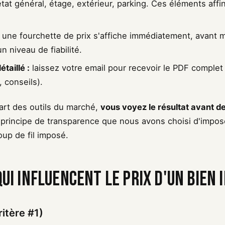
tat général, étage, extérieur, parking. Ces éléments affi
une fourchette de prix s'affiche immédiatement, avant 
 niveau de fiabilité.
taillé :
laissez votre email pour recevoir le PDF complet
 conseils).
art des outils du marché,
vous voyez le résultat avant de
n principe de transparence que nous avons choisi d'impos
oup de fil imposé.
qui influencent le prix d'un bien
ritère #1)