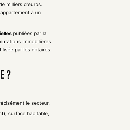
de milliers d'euros.
 appartement à un
ielles
publiées par la
mutations immobilières
lisée par les notaires.
e ?
récisément le secteur.
), surface habitable,