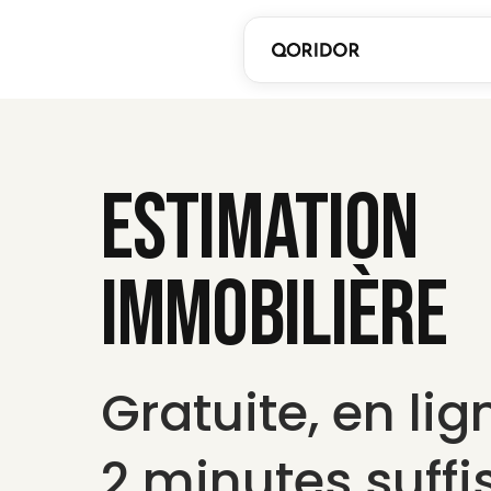
Estimation
immobilière
Gratuite, en lign
2 minutes suffi