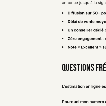
annonce jusqu'à la sign
Diffusion sur 50+ po
Délai de vente moyen
Un conseiller dédié
d
Zéro engagement
: 
Note « Excellent » su
Questions fr
L'estimation en ligne es
Pourquoi mon numéro d