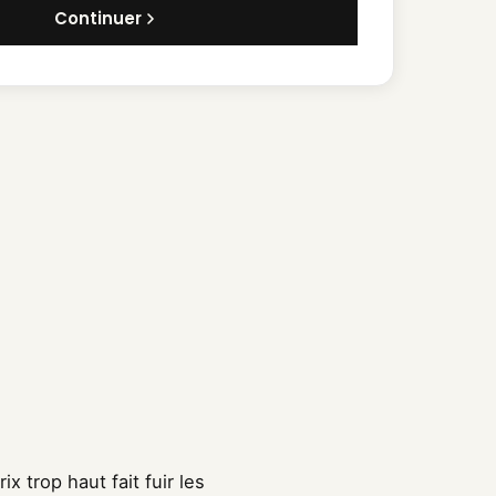
Continuer
x trop haut fait fuir les