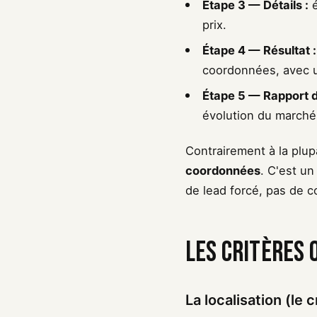
Étape 3 — Détails :
é
prix.
Étape 4 — Résultat :
coordonnées, avec un
Étape 5 — Rapport dé
évolution du marché,
Contrairement à la plup
coordonnées
. C'est u
de lead forcé, pas de c
Les critères 
La localisation (le c