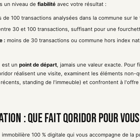
ns un niveau de
fiabilité
avec votre résultat :
s de 100 transactions analysées dans la commune sur le 
ntre 30 et 100 transactions, suffisant pour une fourchett
e :
moins de 30 transactions ou commune hors index nati
e est un
point de départ
, jamais une valeur exacte. Pour f
oridor réalisent une visite, examinent les éléments non-q
x récents, standing de l'immeuble) et confrontent à l'offr
ation : que fait Qoridor pour vous
 immobilière 100 % digitale qui vous accompagne de la pu