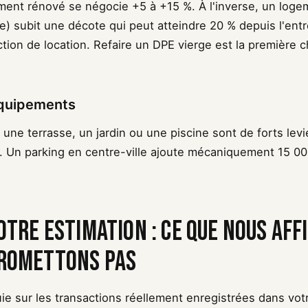
ent rénové se négocie +5 à +15 %. À l'inverse, un loge
) subit une décote qui peut atteindre 20 % depuis l'ent
iction de location. Refaire un DPE vierge est la première
équipements
une terrasse, un jardin ou une piscine sont de forts levie
d. Un parking en centre-ville ajoute mécaniquement 15 00
notre estimation : ce que nous aff
promettons pas
uie sur les transactions réellement enregistrées dans v