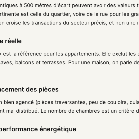
tiques à 500 mètres d'écart peuvent avoir des valeurs tr
ertinente est celle du quartier, voire de la rue pour les gr
ion croise les transactions du secteur précis, et non u
e réelle
» est la référence pour les appartements. Elle exclut les
caves, balcons et terrasses. Pour une maison, on parle d
encement des pièces
n bien agencé (pièces traversantes, peu de couloirs, cui
t mal distribué. Le nombre de chambres est un critère déc
la performance énergétique