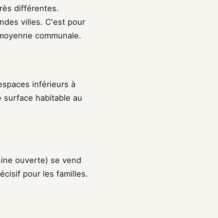
ès différentes.
andes villes. C'est pour
ne moyenne communale.
 espaces inférieurs à
e surface habitable au
sine ouverte) se vend
isif pour les familles.