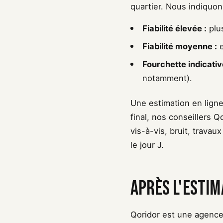
quartier. Nous indiquo
Fiabilité élevée :
plu
Fiabilité moyenne :
e
Fourchette indicativ
notamment).
Une estimation en lign
final, nos conseillers Q
vis-à-vis, bruit, travau
le jour J.
Après l'estim
Qoridor est une agence