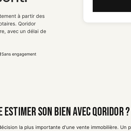
tement à partir des
otaires. Qoridor
re, avec un délai de
Sans engagement
e estimer son bien avec Qoridor ?
 décision la plus importante d'une vente immobilière. Un pri