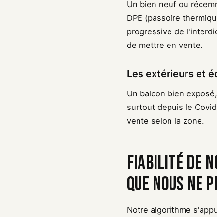
Un bien neuf ou récemm
DPE (passoire thermique
progressive de l'interd
de mettre en vente.
Les extérieurs et 
Un balcon bien exposé, 
surtout depuis le Covi
vente selon la zone.
Fiabilité de 
que nous ne 
Notre algorithme s'app