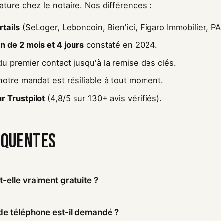
ature chez le notaire. Nos différences :
rtails
(SeLoger, Leboncoin, Bien'ici, Figaro Immobilier, P
 de 2 mois et 4 jours
constaté en 2024.
u premier contact jusqu'à la remise des clés.
notre mandat est résiliable à tout moment.
r Trustpilot
(4,8/5 sur 130+ avis vérifiés).
équentes
t-elle vraiment gratuite ?
e téléphone est-il demandé ?