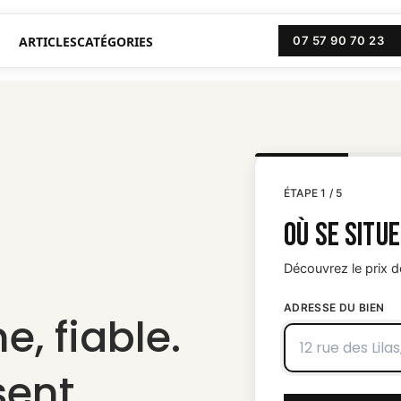
ARTICLES
CATÉGORIES
07 57 90 70 23
ÉTAPE 1 / 5
Où se situe
Découvrez le prix d
ADRESSE DU BIEN
e, fiable.
sent.