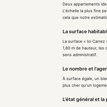
Deux appartements iden
L'échelle la plus fine p
cela que notre estimat
La surface habitabl
La surface « loi Carrez 
1,80 m de hauteur, les 
sens administratif.
Le nombre et l'ag
À surface égale, un bie
plus cher qu'un logemen
L'état général et 