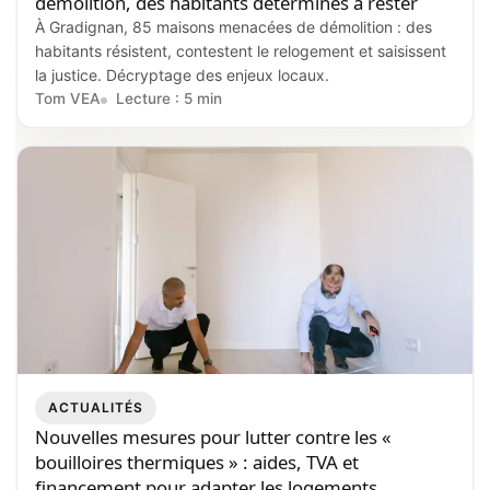
démolition, des habitants déterminés à rester
À Gradignan, 85 maisons menacées de démolition : des
habitants résistent, contestent le relogement et saisissent
la justice. Décryptage des enjeux locaux.
Tom VEA
Lecture : 5 min
ACTUALITÉS
Nouvelles mesures pour lutter contre les «
bouilloires thermiques » : aides, TVA et
financement pour adapter les logements