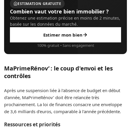
ESTIMATION GRATUITE
Combien vaut votre bien immobilier ?
Obtenez une estimation précise en moins de 2 minutes,
basée sur les données du marché.
Estimer mon bien
100% gratuit • Sans engagement
MaPrimeRénov’ : le coup d'envoi et les
contrôles
Après une suspension liée à l'absence de budget en début
d'année, MaPrimeRénov’ doit être relancée très
prochainement. La loi de finances consacre une enveloppe
de 3,6 milliards d'euros, comparable à l'année précédente.
Ressources et priorités