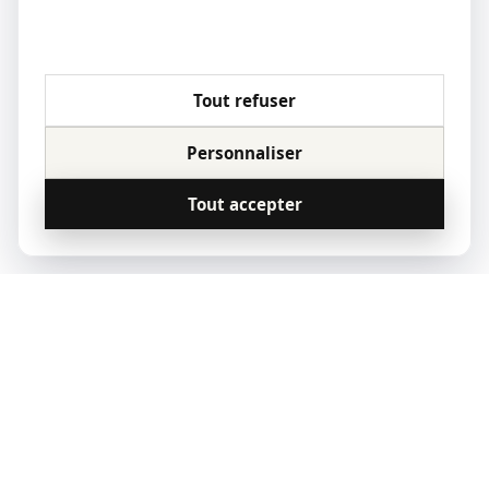
Tout refuser
Personnaliser
Tout accepter
© 2023 Qoridor, tous droits réservés.
Qoridor
REAL ESTATE
Zones d'intervention
Vendre
Acheter
Nous contacter