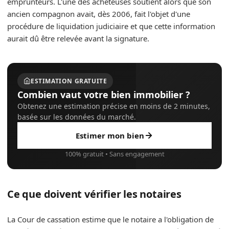
emprunteurs. L'une des acheteuses soutient alors que son
ancien compagnon avait, dès 2006, fait l'objet d'une
procédure de liquidation judiciaire et que cette information
aurait dû être relevée avant la signature.
ESTIMATION GRATUITE
Combien vaut votre bien immobilier ?
Obtenez une estimation précise en moins de 2 minutes,
basée sur les données du marché.
Estimer mon bien
100% gratuit • Sans engagement
Ce que doivent vérifier les notaires
La Cour de cassation estime que le notaire a l'obligation de