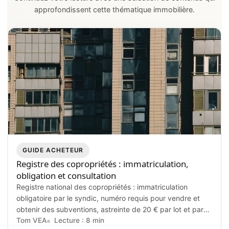
approfondissent cette thématique immobilière.
GUIDE ACHETEUR
Registre des copropriétés : immatriculation,
obligation et consultation
Registre national des copropriétés : immatriculation
obligatoire par le syndic, numéro requis pour vendre et
obtenir des subventions, astreinte de 20 € par lot et par
semaine en cas de manquement, annuaire consultable
Tom VEA
Lecture : 8 min