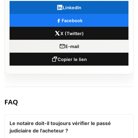
LinkedIn
Facebook
X (Twitter)
E-mail
Copier le lien
FAQ
Le notaire doit-il toujours vérifier le passé
judiciaire de l'acheteur ?