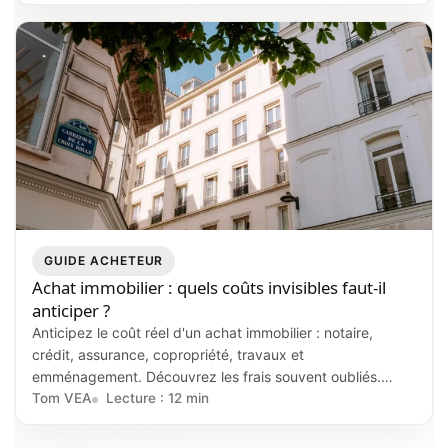
GUIDE ACHETEUR
Achat immobilier : quels coûts invisibles faut-il
anticiper ?
Anticipez le coût réel d'un achat immobilier : notaire,
crédit, assurance, copropriété, travaux et
emménagement. Découvrez les frais souvent oubliés.
Guide.
Tom VEA
Lecture : 12 min