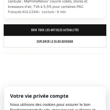
canicule : MaPrimeRénov' couvre volets, stores et
brasseurs d'air, TVA à 5,5% pour certaines PAC.
François KULCZAK
Lecture : 6 min
VOIR TOUS LES ARTICLES ACTUALITÉS
EXPLORER LE BLOG QORIDOR
Votre vie privée compte
Nous utilisons des cookies pour assurer le bon
fonctionnement du site, mesurer son audience et