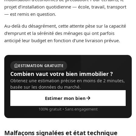
projet d’installation quotidienne — école, travail, transport
— est remis en question.
Au‑delà du désagrément, cette attente pèse sur la capacité
d’emprunt et la sérénité des ménages qui ont parfois
anticipé leur budget en fonction d’une livraison prévue.
ESTIMATION GRATUITE
Combien vaut votre bien immobilier ?
Obtenez une estimation précise en moins de 2 minutes,
basée sur les données du marché.
Estimer mon bien
100% gratuit • Sans engagement
Malfaçons signalées et état technique