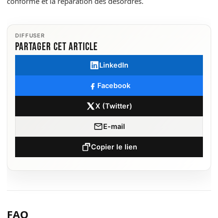
conforme et la réparation des désordres.
DIFFUSER
Partager cet article
LinkedIn
Facebook
X (Twitter)
E-mail
Copier le lien
FAQ