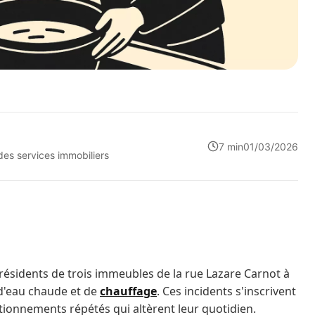
7 min
01/03/2026
 des services immobiliers
 résidents de trois immeubles de la rue Lazare Carnot à
 d'eau chaude et de
chauffage
. Ces incidents s'inscrivent
ionnements répétés qui altèrent leur quotidien.