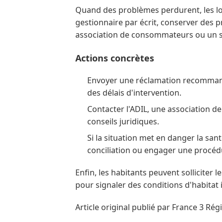
Quand des problèmes perdurent, les loc
gestionnaire par écrit, conserver des p
association de consommateurs ou un ser
Actions concrètes
Envoyer une réclamation recommandé
des délais d'intervention.
Contacter l'ADIL, une association d
conseils juridiques.
Si la situation met en danger la san
conciliation ou engager une procéd
Enfin, les habitants peuvent solliciter
pour signaler des conditions d'habitat 
Article original publié par France 3 Rég