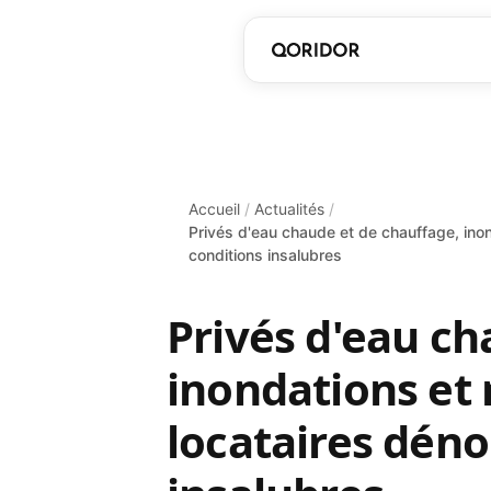
Accueil
/
Actualités
/
Privés d'eau chaude et de chauffage, inon
conditions insalubres
Privés d'eau ch
inondations et 
locataires déno