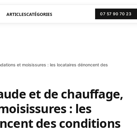
ARTICLES
CATÉGORIES
07 57 90 70 23
dations et moisissures : les locataires dénoncent des
aude et de chauffage,
moisissures : les
ncent des conditions