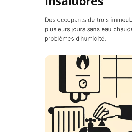
insalubres
Des occupants de trois immeub
plusieurs jours sans eau chaude
problèmes d'humidité.