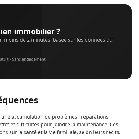
ien immobilier ?
n moins de 2 minutes, basée sur les données du
atuit • Sans engagement
équences
nt une accumulation de problèmes : réparations
fet et difficultés pour joindre la maintenance. Ces
sur la santé et la vie familiale, selon leurs récits.