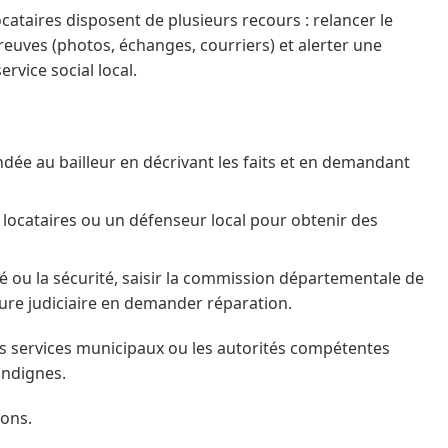
ataires disposent de plusieurs recours : relancer le
reuves (photos, échanges, courriers) et alerter une
vice social local.
e au bailleur en décrivant les faits et en demandant
e locataires ou un défenseur local pour obtenir des
té ou la sécurité, saisir la commission départementale de
ure judiciaire en demander réparation.
 les services municipaux ou les autorités compétentes
indignes.
ions.