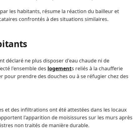
par les habitants, résume la réaction du bailleur et
ataires confrontés à des situations similaires.
bitants
 ont déclaré ne plus disposer d'eau chaude ni de
fecté l'ensemble des
logement
s reliés à la chaufferie
ayer pour prendre des douches ou à se réfugier chez des
s et des infiltrations ont été attestées dans les locaux
pportent l'apparition de moisissures sur les murs après
istres non traités de manière durable.