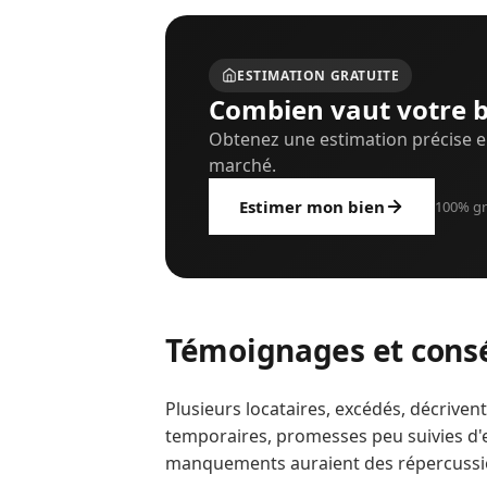
ESTIMATION GRATUITE
Combien vaut votre b
Obtenez une estimation précise e
marché.
Estimer mon bien
100% gr
Témoignages et cons
Plusieurs locataires, excédés, décrive
temporaires, promesses peu suivies d'ef
manquements auraient des répercussions 