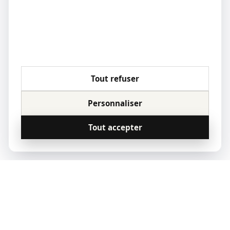
Tout refuser
Personnaliser
Tout accepter
© 2023 Qoridor, tous droits réservés.
Qoridor
REAL ESTATE