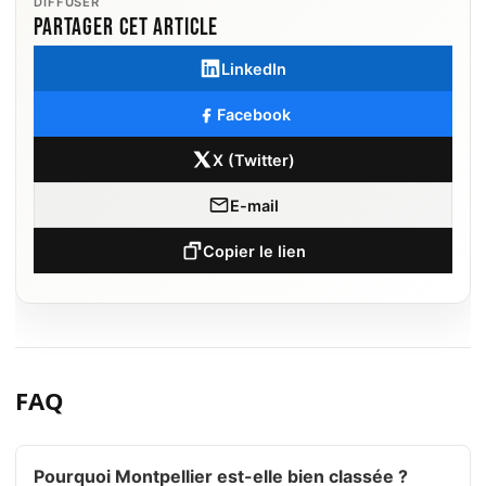
DIFFUSER
Partager cet article
LinkedIn
Facebook
X (Twitter)
E-mail
Copier le lien
FAQ
Pourquoi Montpellier est-elle bien classée ?