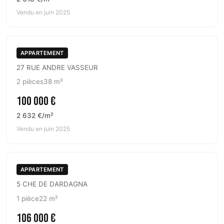
Vendu en juin 2025
APPARTEMENT
27 RUE ANDRE VASSEUR
2 pièces
38 m²
100 000 €
2 632 €/m²
Vendu en juin 2025
APPARTEMENT
5 CHE DE DARDAGNA
1 pièce
22 m²
106 000 €