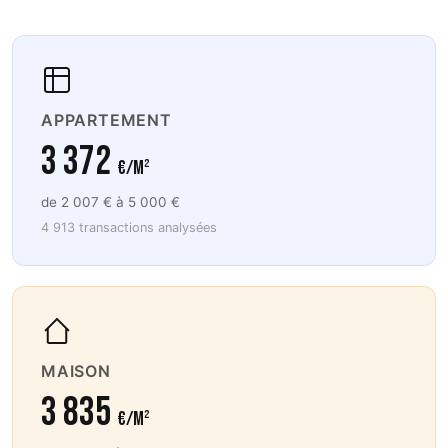
APPARTEMENT
3 372
€/m²
de 2 007 € à 5 000 €
4 913 transactions analysées
MAISON
3 835
€/m²