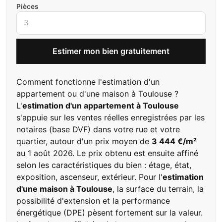
Pièces
Estimer mon bien gratuitement
Comment fonctionne l'estimation d'un
appartement ou d'une maison à Toulouse ?
L'
estimation d'un appartement à Toulouse
s'appuie sur les ventes réelles enregistrées par les
notaires (base DVF) dans votre rue et votre
quartier, autour d'un prix moyen de
3 444 €/m²
au 1 août 2026. Le prix obtenu est ensuite affiné
selon les caractéristiques du bien : étage, état,
exposition, ascenseur, extérieur. Pour l'
estimation
d'une maison à Toulouse
, la surface du terrain, la
possibilité d'extension et la performance
énergétique (DPE) pèsent fortement sur la valeur.