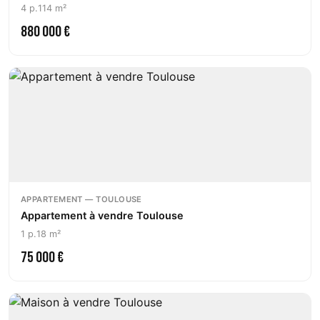
4 p.
114 m²
880 000 €
APPARTEMENT — TOULOUSE
Appartement à vendre Toulouse
1 p.
18 m²
75 000 €