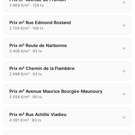
→
2 869 €/m² · 159 tx
Prix m² Rue Edmond Rostand
→
2 729 €/m² · 106 tx
Prix m² Route de Narbonne
→
3 409 €/m² · 93 tx
Prix m² Chemin de la Flambère
→
2 998 €/m² · 93 tx
Prix m² Avenue Maurice Bourgès-Maunoury
→
2 558 €/m² · 90 tx
Prix m² Rue Achille Viadieu
→
4 391 €/m² · 83 tx