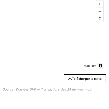
MapLibre
Télécharger la carte
Source : Données DVF — Transactions des 24 derniers mois