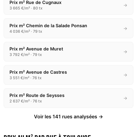
Prix m² Rue de Cugnaux
→
3 665 €/m² · 80 tx
Prix m² Chemin de la Salade Ponsan
→
4 036 €/m² · 79 tx
Prix m² Avenue de Muret
→
3 792 €/m² · 79 tx
Prix m² Avenue de Castres
→
3 551 €/m² · 76 tx
Prix m² Route de Seysses
→
2 637 €/m² · 76 tx
Voir les 141 rues analysées →