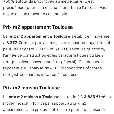
+50 % autour du prix moyen au mètre carré. C'est
précisément pour cela qu'une estimation à l'adresse vaut
mieux qu'une moyenne communale.
Prix m2 appartement Toulouse
Le
prix m2 appartement à Toulouse
s'établit en moyenne
à
3 372 €/m²
. Le prix au mètre carré pour un appartement
peut varier entre 2 007 € et 5 000 € selon les quartiers,
l'année de construction et les caractéristiques du bien
(étage, balcon, ascenseur, état général). Ces données
reposent sur l'analyse de 4 913 transactions récentes
enregistrées par les notaires à Toulouse.
Prix m2 maison Toulouse
Le
prix m2 maison à Toulouse
est estimé à
3 835 €/m²
en
moyenne, soit +13.7 % par rapport au prix m2
appartement. Le prix au mètre carré pour une maison à