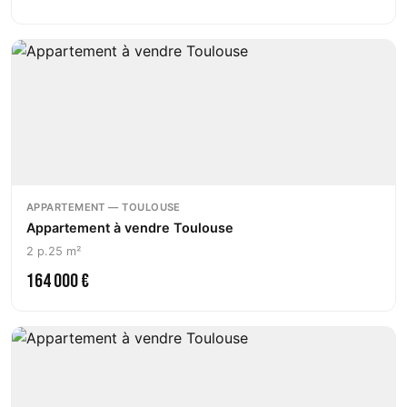
APPARTEMENT — TOULOUSE
Appartement à vendre Toulouse
2 p.
25 m²
164 000 €