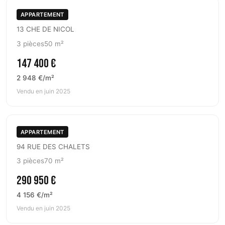
APPARTEMENT
13 CHE DE NICOL
3 pièces
50 m²
147 400 €
2 948 €/m²
Vendu en juin 2025
APPARTEMENT
94 RUE DES CHALETS
3 pièces
70 m²
290 950 €
4 156 €/m²
Vendu en juin 2025