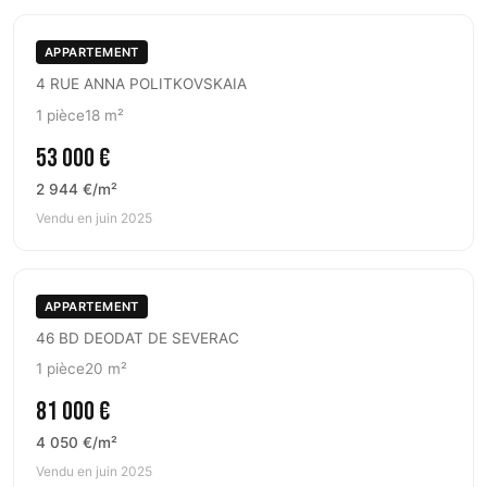
APPARTEMENT
4 RUE ANNA POLITKOVSKAIA
1 pièce
18 m²
53 000 €
2 944 €/m²
Vendu en juin 2025
APPARTEMENT
46 BD DEODAT DE SEVERAC
1 pièce
20 m²
81 000 €
4 050 €/m²
Vendu en juin 2025