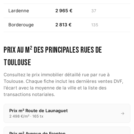
Lardenne
2 965 €
37
Borderouge
2 813 €
135
Prix au m² des principales rues de
Toulouse
Consultez le prix immobilier détaillé rue par rue à
Toulouse. Chaque fiche inclut les dernières ventes DVF,
l'écart avec la moyenne de la ville et la liste des
transactions notariales.
Prix m² Route de Launaguet
→
2 498 €/m² · 165 tx
Prix m² Avenue de Fronton