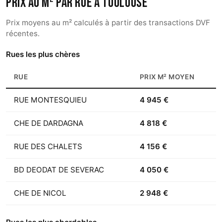
Prix au m² par rue à Toulouse
Prix moyens au m² calculés à partir des transactions DVF
récentes.
Rues les plus chères
RUE
PRIX M² MOYEN
RUE MONTESQUIEU
4 945 €
CHE DE DARDAGNA
4 818 €
RUE DES CHALETS
4 156 €
BD DEODAT DE SEVERAC
4 050 €
CHE DE NICOL
2 948 €