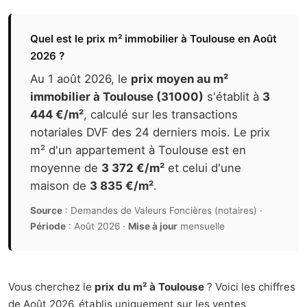
Quel est le prix m² immobilier à Toulouse en Août
2026 ?
Au 1 août 2026, le
prix moyen au m²
immobilier à Toulouse (31000)
s'établit à
3
444 €/m²
, calculé sur les transactions
notariales DVF des 24 derniers mois. Le prix
m² d'un appartement à Toulouse est en
moyenne de
3 372 €/m²
et celui d'une
maison de
3 835 €/m²
.
Source
: Demandes de Valeurs Foncières (notaires) ·
Période
: Août 2026 ·
Mise à jour
mensuelle
Vous cherchez le
prix du m² à Toulouse
? Voici les chiffres
de Août 2026, établis uniquement sur les ventes