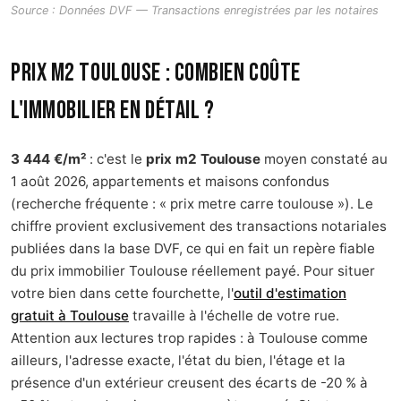
Source : Données DVF — Transactions enregistrées par les notaires
Prix m2 Toulouse : combien coûte
l'immobilier en détail ?
3 444 €/m²
: c'est le
prix m2 Toulouse
moyen constaté au
1 août 2026, appartements et maisons confondus
(recherche fréquente : « prix metre carre toulouse »). Le
chiffre provient exclusivement des transactions notariales
publiées dans la base DVF, ce qui en fait un repère fiable
du prix immobilier Toulouse réellement payé. Pour situer
votre bien dans cette fourchette, l'
outil d'estimation
gratuit à Toulouse
travaille à l'échelle de votre rue.
Attention aux lectures trop rapides : à Toulouse comme
ailleurs, l'adresse exacte, l'état du bien, l'étage et la
présence d'un extérieur creusent des écarts de -20 % à