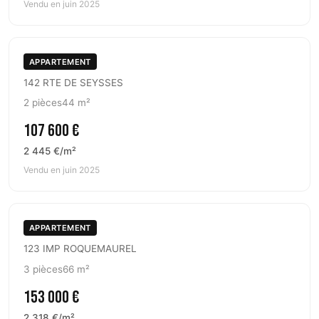
Vendu en juin 2025
APPARTEMENT
142 RTE DE SEYSSES
2 pièces
44 m²
107 600 €
2 445 €/m²
Vendu en juin 2025
APPARTEMENT
123 IMP ROQUEMAUREL
3 pièces
66 m²
153 000 €
2 318 €/m²