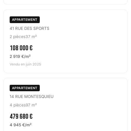
APPARTEMENT
41 RUE DES SPORTS
2 pièces
37 m²
108 000 €
2 919 €/m²
Vendu en juin 2025
APPARTEMENT
14 RUE MONTESQUIEU
4 pièces
97 m²
479 680 €
4 945 €/m²