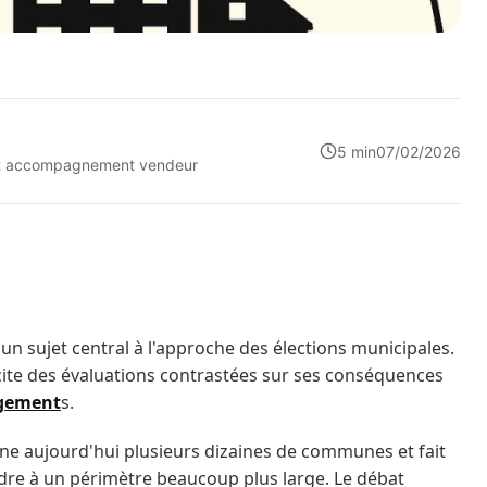
5 min
07/02/2026
n et accompagnement vendeur
un sujet central à l'approche des élections municipales.
scite des évaluations contrastées sur ses conséquences
gement
s.
ne aujourd'hui plusieurs dizaines de communes et fait
endre à un périmètre beaucoup plus large. Le débat