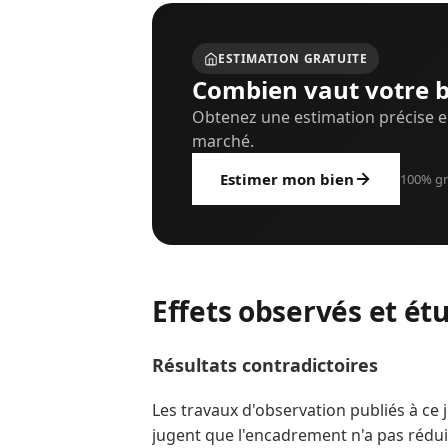
ESTIMATION GRATUITE
Combien vaut votre b
Obtenez une estimation précise e
marché.
Estimer mon bien
100% gr
Effets observés et ét
Résultats contradictoires
Les travaux d'observation publiés à ce 
jugent que l'encadrement n'a pas réduit 