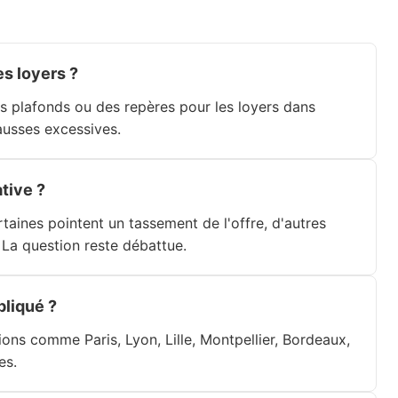
s loyers ?
es plafonds ou des repères pour les loyers dans
hausses excessives.
ative ?
rtaines pointent un tassement de l'offre, d'autres
La question reste débattue.
pliqué ?
ons comme Paris, Lyon, Lille, Montpellier, Bordeaux,
es.