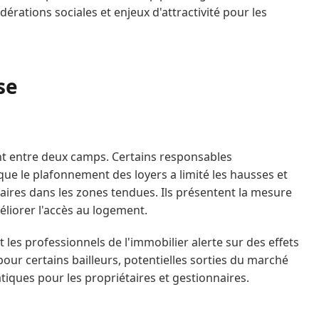
érations sociales et enjeux d'attractivité pour les
se
nt entre deux camps. Certains responsables
 que le plafonnement des loyers a limité les hausses et
ires dans les zones tendues. Ils présentent la mesure
iorer l'accès au logement.
 les professionnels de l'immobilier alerte sur des effets
pour certains bailleurs, potentielles sorties du marché
atiques pour les propriétaires et gestionnaires.