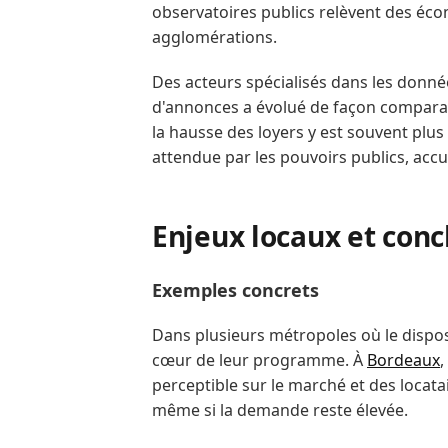
observatoires publics relèvent des éco
agglomérations.
Des acteurs spécialisés dans les donné
d'annonces a évolué de façon comparab
la hausse des loyers y est souvent plu
attendue par les pouvoirs publics, accu
Enjeux locaux et conc
Exemples concrets
Dans plusieurs métropoles où le disposi
cœur de leur programme. À
Bordeaux
,
perceptible sur le marché et des locatai
même si la demande reste élevée.