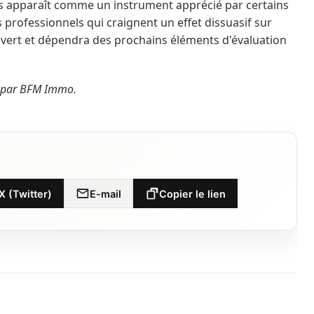
s apparaît comme un instrument apprécié par certains
s professionnels qui craignent un effet dissuasif sur
ouvert et dépendra des prochains éléments d'évaluation
es par BFM Immo.
X (Twitter)
E-mail
Copier le lien