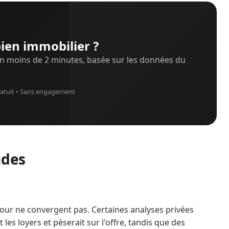
ien immobilier ?
n moins de 2 minutes, basée sur les données du
atuit • Sans engagement
udes
jour ne convergent pas. Certaines analyses privées
les loyers et pèserait sur l'offre, tandis que des