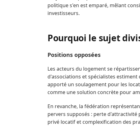
politique s'en est emparé, mêlant consid
investisseurs.
Pourquoi le sujet divi
Positions opposées
Les acteurs du logement se répartisse
d'associations et spécialistes estiment
apporté un soulagement pour les locata
comme une solution concrète pour amél
En revanche, la fédération représentant
pervers supposés : perte d'attractivité 
privé locatif et complexification des pr