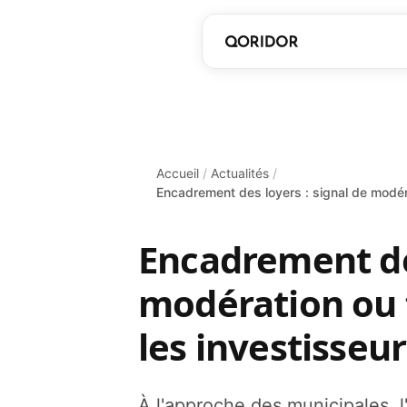
Accueil
/
Actualités
/
Encadrement des loyers : signal de modéra
Encadrement des
modération ou f
les investisseur
À l'approche des municipales, l