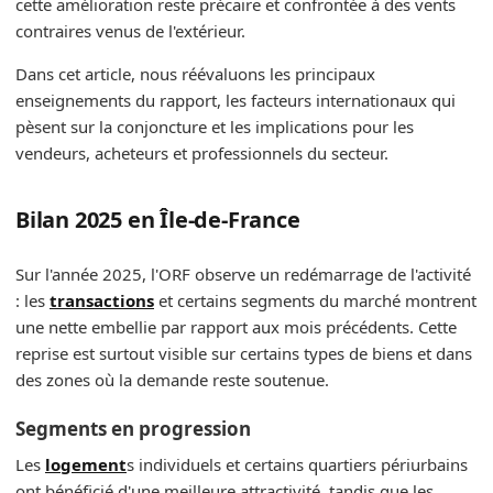
cette amélioration reste précaire et confrontée à des vents
contraires venus de l'extérieur.
Dans cet article, nous réévaluons les principaux
enseignements du rapport, les facteurs internationaux qui
pèsent sur la conjoncture et les implications pour les
vendeurs, acheteurs et professionnels du secteur.
Bilan 2025 en Île‑de‑France
Sur l'année 2025, l'ORF observe un redémarrage de l'activité
: les
transactions
et certains segments du marché montrent
une nette embellie par rapport aux mois précédents. Cette
reprise est surtout visible sur certains types de biens et dans
des zones où la demande reste soutenue.
Segments en progression
Les
logement
s individuels et certains quartiers périurbains
ont bénéficié d'une meilleure attractivité, tandis que les