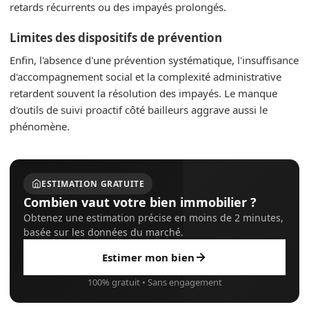
retards récurrents ou des impayés prolongés.
Limites des dispositifs de prévention
Enfin, l'absence d'une prévention systématique, l'insuffisance
d'accompagnement social et la complexité administrative
retardent souvent la résolution des impayés. Le manque
d'outils de suivi proactif côté bailleurs aggrave aussi le
phénomène.
ESTIMATION GRATUITE
Combien vaut votre bien immobilier ?
Obtenez une estimation précise en moins de 2 minutes,
basée sur les données du marché.
Estimer mon bien
100% gratuit • Sans engagement