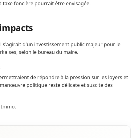
a taxe foncière pourrait être envisagée.
 impacts
 il s'agirait d'un investissement public majeur pour le
rkaises, selon le bureau du maire.
s
rmettraient de répondre à la pression sur les loyers et
a manœuvre politique reste délicate et suscite des
M Immo.