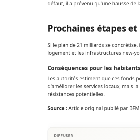
défaut, il a prévenu qu'une hausse de l
Prochaines étapes et
Si le plan de 21 milliards se concrétise,
logement et les infrastructures new-yo
Conséquences pour les habitant
Les autorités estiment que ces fonds pe
d'améliorer les services locaux, mais l
résistances potentielles.
Source :
Article original publié par BF
DIFFUSER