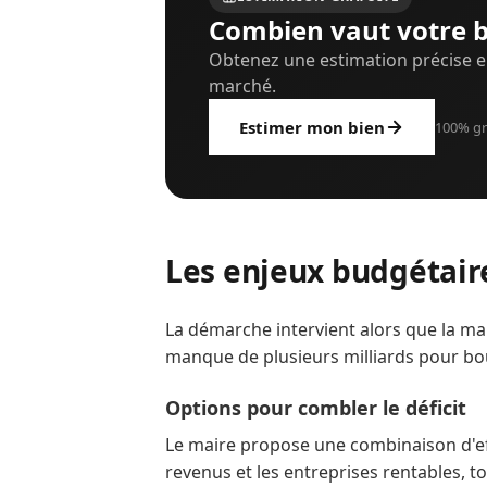
Combien vaut votre b
Obtenez une estimation précise e
marché.
Estimer mon bien
100% gr
Les enjeux budgétair
La démarche intervient alors que la ma
manque de plusieurs milliards pour bo
Options pour combler le déficit
Le maire propose une combinaison d'effo
revenus et les entreprises rentables, t