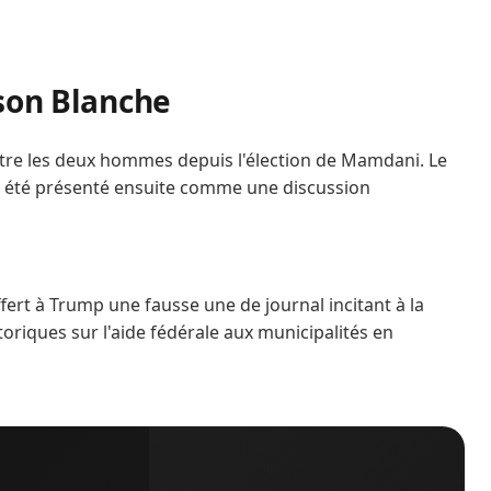
ison Blanche
entre les deux hommes depuis l'élection de Mamdani. Le
a été présenté ensuite comme une discussion
rt à Trump une fausse une de journal incitant à la
toriques sur l'aide fédérale aux municipalités en