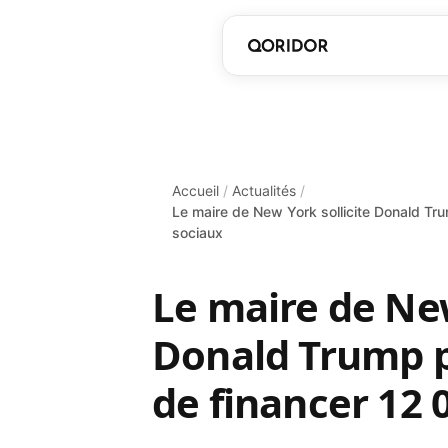
Accueil
/
Actualités
/
Le maire de New York sollicite Donald Tru
sociaux
Le maire de New
Donald Trump po
de financer 12