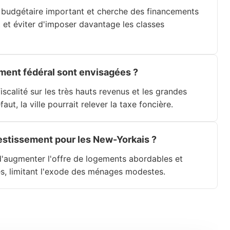
it budgétaire important et cherche des financements
 et éviter d'imposer davantage les classes
ement fédéral sont envisagées ?
scalité sur les très hauts revenus et les grandes
aut, la ville pourrait relever la taxe foncière.
vestissement pour les New-Yorkais ?
d'augmenter l'offre de logements abordables et
les, limitant l'exode des ménages modestes.