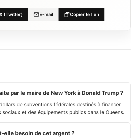
X (Twitter)
E-mail
Copier le lien
faite par le maire de New York à Donald Trump ?
dollars de subventions fédérales destinés à financer
s sociaux et des équipements publics dans le Queens.
t-elle besoin de cet argent ?