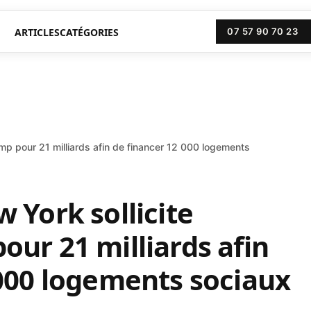
ARTICLES
CATÉGORIES
07 57 90 70 23
mp pour 21 milliards afin de financer 12 000 logements
 York sollicite
ur 21 milliards afin
 000 logements sociaux