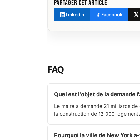
Partager cet article
LinkedIn
Facebook
FAQ
Quel est l'objet de la demande 
Le maire a demandé 21 milliards de 
la construction de 12 000 logement
Pourquoi la ville de New York a-