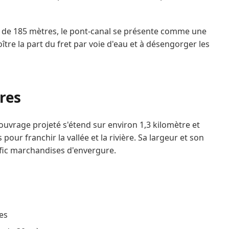
s de 185 mètres, le pont‑canal se présente comme une
ître la part du fret par voie d'eau et à désengorger les
fres
ouvrage projeté s'étend sur environ 1,3 kilomètre et
pour franchir la vallée et la rivière. Sa largeur et son
afic marchandises d'envergure.
es