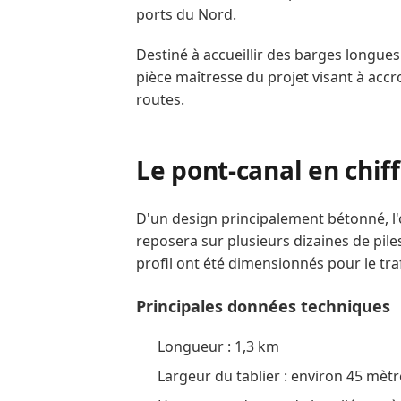
ports du Nord.
Destiné à accueillir des barges longue
pièce maîtresse du projet visant à accro
routes.
Le pont‑canal en chif
D'un design principalement bétonné, l'
reposera sur plusieurs dizaines de piles 
profil ont été dimensionnés pour le tr
Principales données techniques
Longueur : 1,3 km
Largeur du tablier : environ 45 mètr