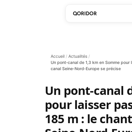
Accueil
/
Actualités
/
Un pont-canal de 1,3 km en Somme pour la
canal Seine‑Nord‑Europe se précise
Un pont-canal 
pour laisser pa
185 m : le chan