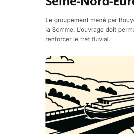
Seine‑Nord‑Eur
Le groupement mené par Bouyg
la Somme. L'ouvrage doit perm
renforcer le fret fluvial.