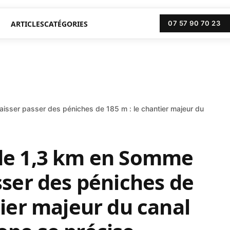
ARTICLES
CATÉGORIES
07 57 90 70 23
isser passer des péniches de 185 m : le chantier majeur du
de 1,3 km en Somme
sser des péniches de
tier majeur du canal