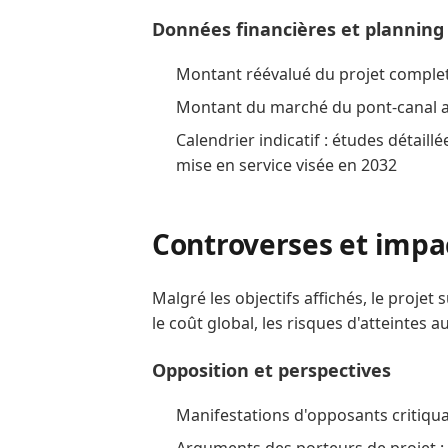
Données financières et planning
Montant réévalué du projet complet 
Montant du marché du pont‑canal att
Calendrier indicatif : études détail
mise en service visée en 2032
Controverses et impac
Malgré les objectifs affichés, le projet
le coût global, les risques d'atteintes 
Opposition et perspectives
Manifestations d'opposants critiqua