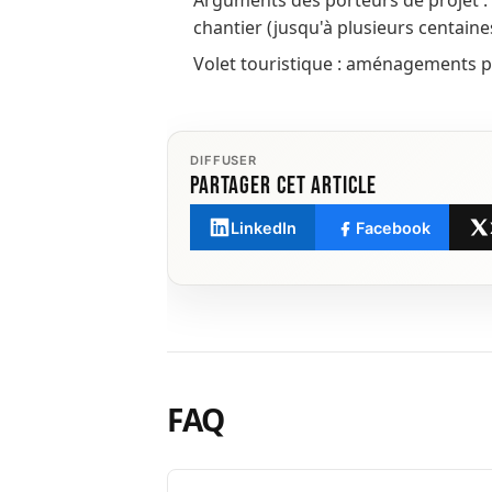
Arguments des porteurs de projet : 
chantier (jusqu'à plusieurs centaine
Volet touristique : aménagements pré
DIFFUSER
Partager cet article
LinkedIn
Facebook
FAQ