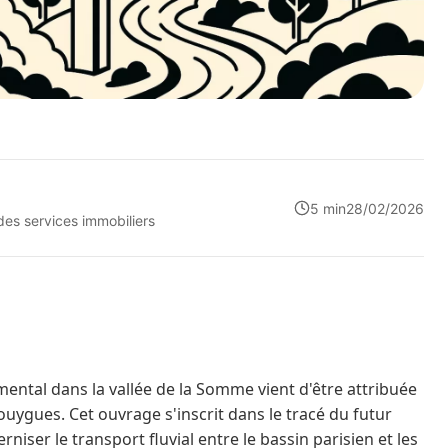
5 min
28/02/2026
 des services immobiliers
ntal dans la vallée de la Somme vient d'être attribuée
uygues. Cet ouvrage s'inscrit dans le tracé du futur
iser le transport fluvial entre le bassin parisien et les