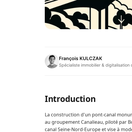
François KULCZAK
Spécialiste immobilier & digitalisation
Introduction
La construction d'un pont‑canal monume
au groupement Canalieau, piloté par Bo
canal Seine‑Nord‑Europe et vise à modern