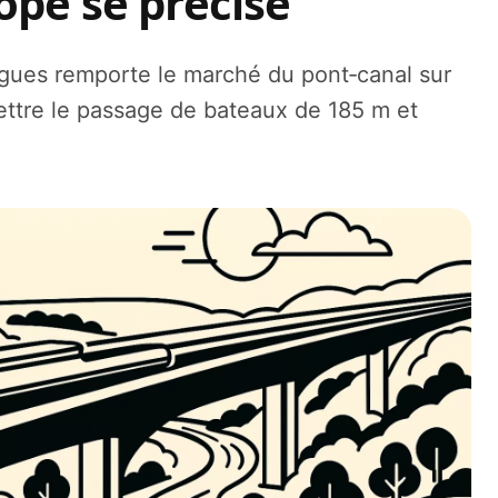
ope se précise
ues remporte le marché du pont‑canal sur
ettre le passage de bateaux de 185 m et