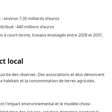
: environ 7,35 milliards d'euros
ribué : 440 millions d'euros
lées à court terme, travaux envisagés entre 2028 et 2031,
t local
 suscite des réserves. Des associations et élus dénoncent
aux habitats et la consommation de terres agricoles.
nt l'impact environnemental et le modèle choisi