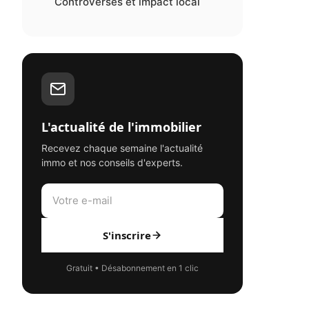
Controverses et impact local
L'actualité de l'immobilier
Recevez chaque semaine l'actualité
immo et nos conseils d'experts.
S'inscrire
Gratuit • Désabonnement en 1 clic