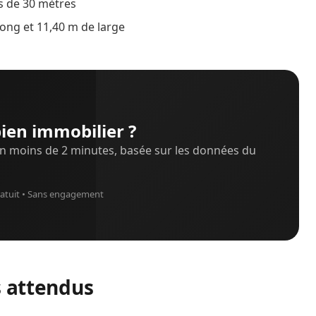
ès de 30 mètres
long et 11,40 m de large
ien immobilier ?
n moins de 2 minutes, basée sur les données du
atuit • Sans engagement
s attendus