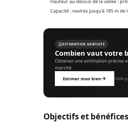
Hauteur au‑dessus de la vallée : pr
Capacité : navires jusqu'à 185 m de 
ESTIMATION GRATUITE
Combien vaut votre b
Obtenez une estimation précise e
marché.
Estimer mon bien
100% gr
Objectifs et bénéfice