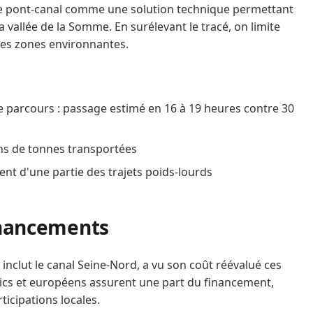
le pont‑canal comme une solution technique permettant
vallée de la Somme. En surélevant le tracé, on limite
 les zones environnantes.
e parcours : passage estimé en 16 à 19 heures contre 30
ons de tonnes transportées
ent d'une partie des trajets poids‑lourds
financements
inclut le canal Seine‑Nord, a vu son coût réévalué ces
lics et européens assurent une part du financement,
icipations locales.