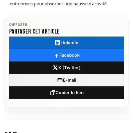
entreprises pour absorber une hausse d'activité.
DIFFUSER
Partager cet article
LinkedIn
Facebook
X (Twitter)
E-mail
Copier le lien