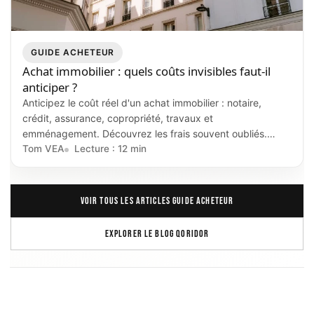
GUIDE ACHETEUR
Achat immobilier : quels coûts invisibles faut-il
anticiper ?
Anticipez le coût réel d'un achat immobilier : notaire,
crédit, assurance, copropriété, travaux et
emménagement. Découvrez les frais souvent oubliés.
Guide.
Tom VEA
Lecture : 12 min
VOIR TOUS LES ARTICLES GUIDE ACHETEUR
EXPLORER LE BLOG QORIDOR