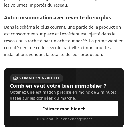
les volumes importés du réseau.
Autoconsommation avec revente du surplus
Dans le schéma le plus courant, une partie de la production
est consommée sur place et l’excédent est injecté dans le
réseau puis racheté par un acheteur agréé. La prime vient en
complément de cette revente partielle, et non pour les
installations vendant la totalité de leur production.
ESTIMATION GRATUITE
Combien vaut votre bien immobilier ?
Obtenez une estimation précise en moins de 2 minutes,
basée sur les données du marché.
Estimer mon bien
100% gratuit • Sans engagement