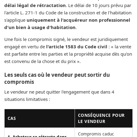
délai légal de rétractation
. Le délai de 10 jours prévu par
l'article L. 271-1 du Code de la construction et de l'habitation
s'applique
uniquement à l'acquéreur non professionnel
d'un bien à usage d'habitation
.
Une fois le compromis signé, le vendeur est juridiquement
engagé en vertu de
l'article 1583 du Code civil
: « la vente
est parfaite entre les parties et la propriété acquise dès qu'on
est convenu de la chose et du prix ».
Les seuls cas où le vendeur peut sortir du
compromis
Le vendeur ne peut quitter l'engagement que dans 4
situations limitatives :
CONSÉQUENCE POUR
CAS
LE VENDEUR
Compromis caduc
1. Acheteur se rétracte dans