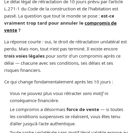
Le délai légal de rétractation de 10 jours prévu par l'article
L.271-1 du Code de la construction et de l'habitation est
passé. La question que tout le monde se pose :
est-ce
vraiment trop tard pour annuler le
compromis de
vente
?
La réponse courte : oui, le droit de rétractation unilatéral est
perdu. Mais non, tout n'est pas terminé. Il existe encore
trois voies légales
pour sortir d'un compromis après ce
délai — chacune avec ses conditions, ses délais et ses
risques financiers.
Ce qui change fondamentalement après les 10 jours :
Vous ne pouvez plus vous rétracter
sans motif
ni
conséquence financière.
Le compromis a désormais
force de vente
— si toutes
les conditions suspensives se réalisent, vous êtes tenu
d'aller jusqu'à l'acte authentique.
Toute sortie unilatérale sans motif légal valable expose au