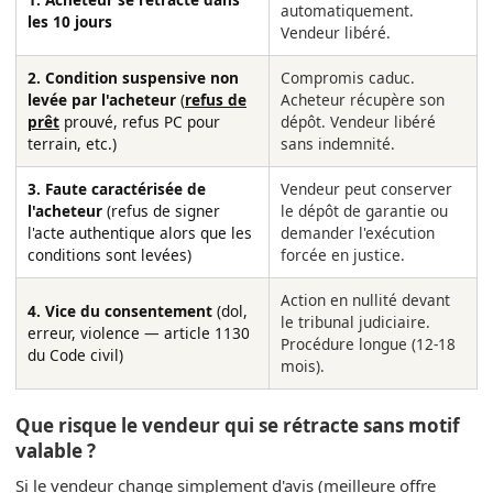
automatiquement.
les 10 jours
Vendeur libéré.
2. Condition suspensive non
Compromis caduc.
levée par l'acheteur
(
refus de
Acheteur récupère son
prêt
prouvé, refus PC pour
dépôt. Vendeur libéré
terrain, etc.)
sans indemnité.
3. Faute caractérisée de
Vendeur peut conserver
l'acheteur
(refus de signer
le dépôt de garantie ou
l'acte authentique alors que les
demander l'exécution
conditions sont levées)
forcée en justice.
Action en nullité devant
4. Vice du consentement
(dol,
le tribunal judiciaire.
erreur, violence — article 1130
Procédure longue (12-18
du Code civil)
mois).
Que risque le vendeur qui se rétracte sans motif
valable ?
Si le vendeur change simplement d'avis (meilleure offre