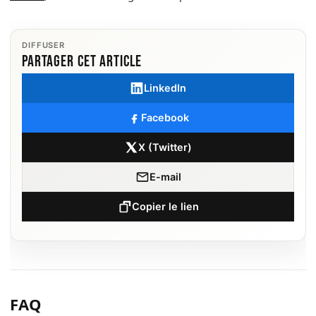
DIFFUSER
Partager cet article
LinkedIn
Facebook
X (Twitter)
E-mail
Copier le lien
FAQ