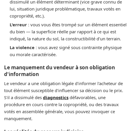
dissimulé un élément déterminant (vice grave connu de
lui, situation juridique problématique, travaux votés en
copropriété, etc.).
L'erreur
: vous vous êtes trompé sur un élément essentiel
du bien — la superficie réelle par rapport à ce qui est
indiqué, la nature du sol, la constructibilité d'un terrain.
La violence
: vous avez signé sous contrainte physique
ou morale caractérisée.
Le manquement du vendeur à son obligation
d'information
Le vendeur a une obligation légale d'informer l'acheteur de
tout élément susceptible d'influencer sa décision ou le prix.
S'il a dissimulé des
diagnostics
défavorables, une
procédure en cours contre la copropriété, ou des travaux
votés en assemblée générale, vous pouvez invoquer ce
manquement.