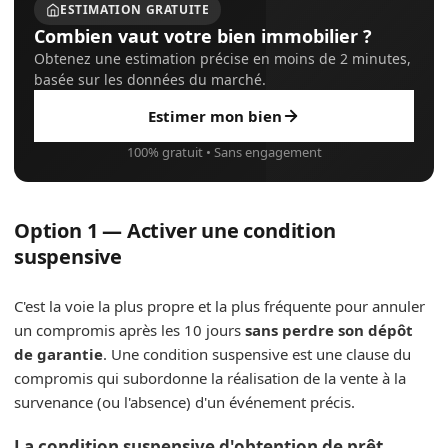
ESTIMATION GRATUITE
Combien vaut votre bien immobilier ?
Obtenez une estimation précise en moins de 2 minutes,
basée sur les données du marché.
Estimer mon bien
100% gratuit • Sans engagement
Option 1 — Activer une condition
suspensive
C'est la voie la plus propre et la plus fréquente pour annuler
un compromis après les 10 jours
sans perdre son dépôt
de garantie
. Une condition suspensive est une clause du
compromis qui subordonne la réalisation de la vente à la
survenance (ou l'absence) d'un événement précis.
La condition suspensive d'obtention de prêt