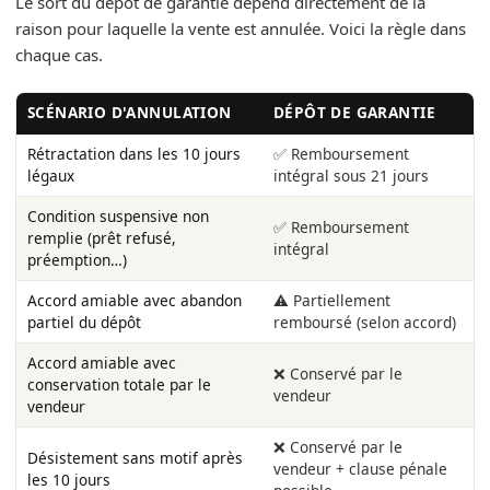
Le sort du dépôt de garantie dépend directement de la
raison pour laquelle la vente est annulée. Voici la règle dans
chaque cas.
SCÉNARIO D'ANNULATION
DÉPÔT DE GARANTIE
Rétractation dans les 10 jours
✅ Remboursement
légaux
intégral sous 21 jours
Condition suspensive non
✅ Remboursement
remplie (prêt refusé,
intégral
préemption…)
Accord amiable avec abandon
⚠️ Partiellement
partiel du dépôt
remboursé (selon accord)
Accord amiable avec
❌ Conservé par le
conservation totale par le
vendeur
vendeur
❌ Conservé par le
Désistement sans motif après
vendeur + clause pénale
les 10 jours