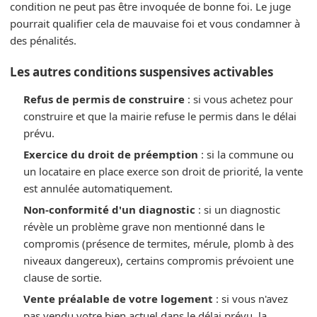
condition ne peut pas être invoquée de bonne foi. Le juge
pourrait qualifier cela de mauvaise foi et vous condamner à
des pénalités.
Les autres conditions suspensives activables
Refus de permis de construire
: si vous achetez pour
construire et que la mairie refuse le permis dans le délai
prévu.
Exercice du droit de préemption
: si la commune ou
un locataire en place exerce son droit de priorité, la vente
est annulée automatiquement.
Non-conformité d'un diagnostic
: si un diagnostic
révèle un problème grave non mentionné dans le
compromis (présence de termites, mérule, plomb à des
niveaux dangereux), certains compromis prévoient une
clause de sortie.
Vente préalable de votre logement
: si vous n'avez
pas vendu votre bien actuel dans le délai prévu, la