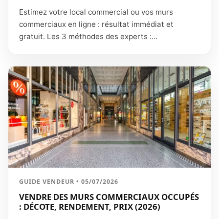
Estimez votre local commercial ou vos murs
commerciaux en ligne : résultat immédiat et
gratuit. Les 3 méthodes des experts :
capitalisation du loyer (rendement 5 à 9 %), prix m²
pondéré, décote de 10 à 30 % si occupé.
GUIDE VENDEUR • 05/07/2026
VENDRE DES MURS COMMERCIAUX OCCUPÉS
: DÉCOTE, RENDEMENT, PRIX (2026)