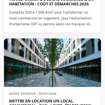
HABITATION : COÛT ET DÉMARCHES 2026
Comptez 500 à 1 500 €/m² pour transformer un
local commercial en logement, plus l'autorisation
d'urbanisme (DP ou permis selon les travaux) et
l'accord de la copropriété. Les 7 étapes dans
l'ordre et la rentabilité réelle.
GUIDE VENDEUR • 05/07/2026
METTRE EN LOCATION UN LOCAL