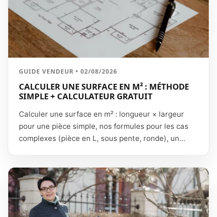
GUIDE VENDEUR • 02/08/2026
CALCULER UNE SURFACE EN M² : MÉTHODE
SIMPLE + CALCULATEUR GRATUIT
Calculer une surface en m² : longueur × largeur
pour une pièce simple, nos formules pour les cas
complexes (pièce en L, sous pente, ronde), un
calculateur gratuit pièce par pièce et les règles
surface habitable vs loi Carrez.