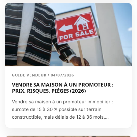
délai pour quitter les lieux.
GUIDE VENDEUR • 04/07/2026
VENDRE SA MAISON À UN PROMOTEUR :
PRIX, RISQUES, PIÈGES (2026)
Vendre sa maison à un promoteur immobilier :
surcote de 15 à 30 % possible sur terrain
constructible, mais délais de 12 à 36 mois,
conditions suspensives lourdes (permis purgé) et
pièges contractuels. Les risques, comment vérifier