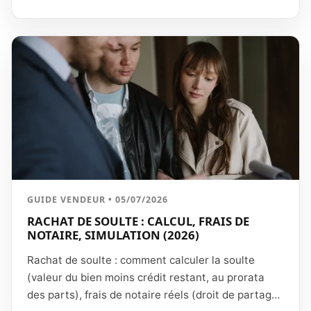
constructible, critères qui font la valeur (PLU,
viabilisation, configuration) et méthode du compte
à rebours utilisée par les promoteurs.
GUIDE VENDEUR • 05/07/2026
RACHAT DE SOULTE : CALCUL, FRAIS DE
NOTAIRE, SIMULATION (2026)
Rachat de soulte : comment calculer la soulte
(valeur du bien moins crédit restant, au prorata
des parts), frais de notaire réels (droit de partage