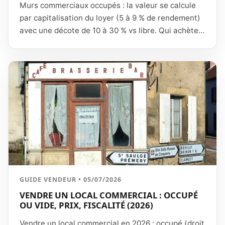
Murs commerciaux occupés : la valeur se calcule
par capitalisation du loyer (5 à 9 % de rendement)
avec une décote de 10 à 30 % vs libre. Qui achète,
à quel prix, et comment vendre sans vider le local.
GUIDE VENDEUR • 05/07/2026
VENDRE UN LOCAL COMMERCIAL : OCCUPÉ
OU VIDE, PRIX, FISCALITÉ (2026)
Vendre un local commercial en 2026 : occupé (droit