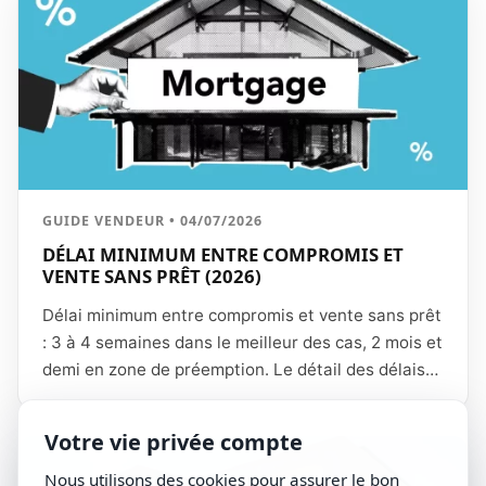
GUIDE VENDEUR • 04/07/2026
DÉLAI MINIMUM ENTRE COMPROMIS ET
VENTE SANS PRÊT (2026)
Délai minimum entre compromis et vente sans prêt
: 3 à 4 semaines dans le meilleur des cas, 2 mois et
demi en zone de préemption. Le détail des délais
incompressibles (10 jours SRU, DIA), les leviers
pour réduire le délai et un calendrier type.
Votre vie privée compte
Nous utilisons des cookies pour assurer le bon