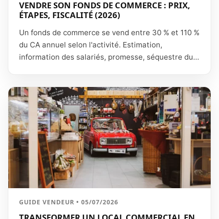
VENDRE SON FONDS DE COMMERCE : PRIX,
ÉTAPES, FISCALITÉ (2026)
Un fonds de commerce se vend entre 30 % et 110 %
du CA annuel selon l'activité. Estimation,
information des salariés, promesse, séquestre du
prix, exonérations fiscales (238 quindecies) : les
étapes dans l'ordre.
GUIDE VENDEUR • 05/07/2026
TRANSFORMER UN LOCAL COMMERCIAL EN