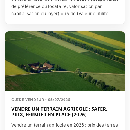
de préférence du locataire, valorisation par
capitalisation du loyer) ou vide (valeur d'utilité,
délais plus longs), fiscalité de la plus-value, frais,
et stratégie pour vendre au meilleur prix à un
investisseur ou un exploitant.
GUIDE VENDEUR • 05/07/2026
VENDRE UN TERRAIN AGRICOLE : SAFER,
PRIX, FERMIER EN PLACE (2026)
Vendre un terrain agricole en 2026 : prix des terres