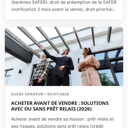
(barèmes SAFER), droit de préemption de la SAFER
(notification 2 mois avant la vente), droit prioritaire
du fermier après 3 ans d'exploitation, vente à un
particulier, exceptions familiales et plus-value.
GUIDE VENDEUR • 05/07/2026
ACHETER AVANT DE VENDRE : SOLUTIONS
AVEC OU SANS PRÊT RELAIS (2026)
Acheter avant de vendre sa maison : prêt relais et
ses risques, solutions sans prêt relais (crédit