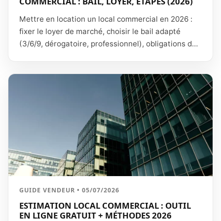
COMMERCIAL : BAIL, LOYER, ÉTAPES (2026)
Mettre en location un local commercial en 2026 :
fixer le loyer de marché, choisir le bail adapté
(3/6/9, dérogatoire, professionnel), obligations du
bailleur, sélection du locataire, pièges de rédaction
(destination, indexation, répartition des charges)
et étapes de A à Z.
GUIDE VENDEUR • 05/07/2026
ESTIMATION LOCAL COMMERCIAL : OUTIL
EN LIGNE GRATUIT + MÉTHODES 2026