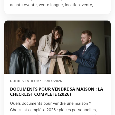
achat-revente, vente longue, location-vente,
réméré), vendre et acheter simultanément, et
comment sécuriser l'opération quand on veut
changer de résidence principale.
GUIDE VENDEUR • 05/07/2026
DOCUMENTS POUR VENDRE SA MAISON : LA
CHECKLIST COMPLÈTE (2026)
Quels documents pour vendre une maison ?
Checklist complète 2026 : pièces personnelles,