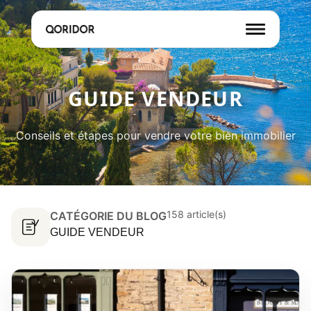
GUIDE VENDEUR
Conseils et étapes pour vendre votre bien immobilier
158 article(s)
CATÉGORIE DU BLOG
GUIDE VENDEUR