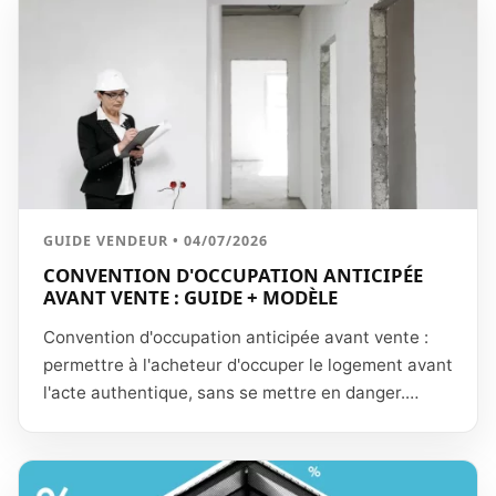
GUIDE VENDEUR • 04/07/2026
CONVENTION D'OCCUPATION ANTICIPÉE
AVANT VENTE : GUIDE + MODÈLE
Convention d'occupation anticipée avant vente :
permettre à l'acheteur d'occuper le logement avant
l'acte authentique, sans se mettre en danger.
Risques pour le vendeur, indemnité d'occupation,
assurance, clauses indispensables et contenu type
de la convention.