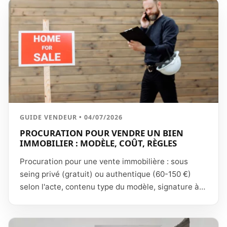
le promoteur et négocier.
GUIDE VENDEUR • 04/07/2026
PROCURATION POUR VENDRE UN BIEN
IMMOBILIER : MODÈLE, COÛT, RÈGLES
Procuration pour une vente immobilière : sous
seing privé (gratuit) ou authentique (60-150 €)
selon l'acte, contenu type du modèle, signature à
distance par visioconférence, procuration pour
représenter des héritiers dans une succession. Le
guide complet 2026.