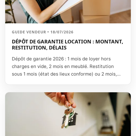
GUIDE VENDEUR • 18/07/2026
DÉPÔT DE GARANTIE LOCATION : MONTANT,
RESTITUTION, DÉLAIS
Dépôt de garantie 2026 : 1 mois de loyer hors
charges en vide, 2 mois en meublé. Restitution
sous 1 mois (état des lieux conforme) ou 2 mois,
retenues justifiées, majoration de 10 % par mois de
retard.