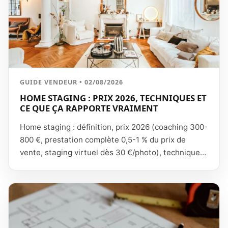
GUIDE VENDEUR • 02/08/2026
HOME STAGING : PRIX 2026, TECHNIQUES ET
CE QUE ÇA RAPPORTE VRAIMENT
Home staging : définition, prix 2026 (coaching 300-
800 €, prestation complète 0,5-1 % du prix de
vente, staging virtuel dès 30 €/photo), techniques
pièce par pièce et impact réel sur le délai de vente
et la négociation.