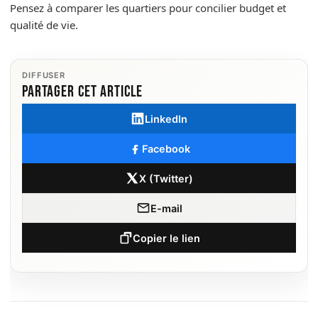
Pensez à comparer les quartiers pour concilier budget et
qualité de vie.
DIFFUSER
Partager cet article
LinkedIn
Facebook
X (Twitter)
E-mail
Copier le lien