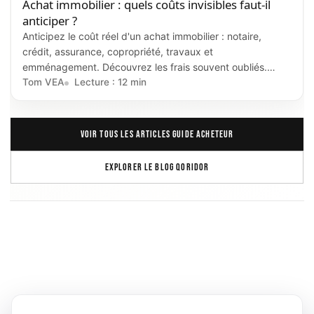
Achat immobilier : quels coûts invisibles faut-il
anticiper ?
Anticipez le coût réel d'un achat immobilier : notaire,
crédit, assurance, copropriété, travaux et
emménagement. Découvrez les frais souvent oubliés.
Guide.
Tom VEA
Lecture : 12 min
VOIR TOUS LES ARTICLES GUIDE ACHETEUR
EXPLORER LE BLOG QORIDOR