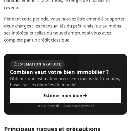
habituellement 12 à 24 mois, le temps de finaliser la
revente.
Pendant cette période, vous pouvez être amené à supporter
deux charges : les mensualités du prêt relais (ou au moins
ses intérêts) et celles du nouvel emprunt si vous avez
complété par un crédit classique.
ESTIMATION GRATUITE
Combien vaut votre bien immobilier ?
Obtenez une estimation précise en moins de 2 minutes,
basée sur les données du marché.
Estimer mon bien
100% gratuit • Sans engagement
Principaux risques et précautions