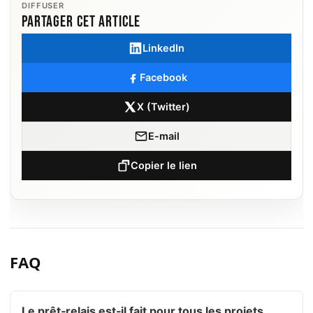
DIFFUSER
Partager cet article
LinkedIn
Facebook
X (Twitter)
E-mail
Copier le lien
FAQ
Le prêt‑relais est‑il fait pour tous les projets