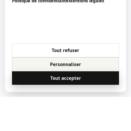
Politique de confidentialité
Mentions légales
Tout refuser
Personnaliser
Tout accepter
© 2023 Qoridor, tous droits réservés.
Qoridor