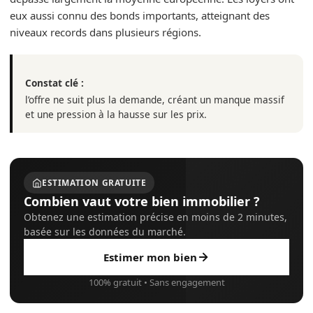
eux aussi connu des bonds importants, atteignant des
niveaux records dans plusieurs régions.
Constat clé :
l’offre ne suit plus la demande, créant un manque massif
et une pression à la hausse sur les prix.
ESTIMATION GRATUITE
Combien vaut votre bien immobilier ?
Obtenez une estimation précise en moins de 2 minutes,
basée sur les données du marché.
Estimer mon bien
100% gratuit • Sans engagement