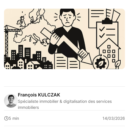
François KULCZAK
Spécialiste immobilier & digitalisation des services
immobiliers
5 min
14/03/2026