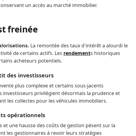
 conservant un accès au marché immobilier.
st freinée
alorisations.
La remontée des taux d'intérêt a alourdi le
ivité de certains actifs. Les
rendement
s historiques
rtains acheteurs potentiels.
tit des investisseurs
evente plus complexe et certains sous-jacents
s investisseurs privilégient désormais la prudence et
nt les collectes pour les véhicules immobiliers.
ûts opérationnels
 et une hausse des coûts de gestion pèsent sur la
t les gestionnaires à revoir leurs stratégies