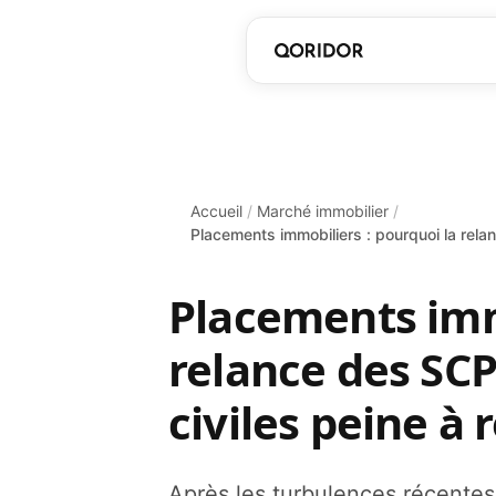
Accueil
/
Marché immobilier
/
Placements immobiliers : pourquoi la rela
Placements immo
relance des SCP
civiles peine à
Après les turbulences récentes,