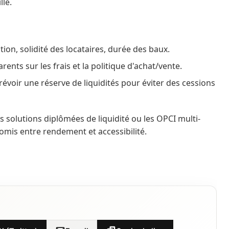
lle.
sation, solidité des locataires, durée des baux.
rents sur les frais et la politique d'achat/vente.
évoir une réserve de liquidités pour éviter des cessions
s solutions diplômées de liquidité ou les OPCI multi-
omis entre rendement et accessibilité.