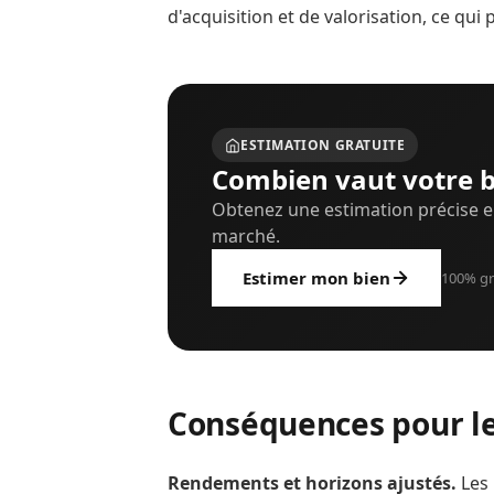
d'acquisition et de valorisation, ce qu
ESTIMATION GRATUITE
Combien vaut votre b
Obtenez une estimation précise e
marché.
Estimer mon bien
100% gr
Conséquences pour le
Rendements et horizons ajustés.
Les 