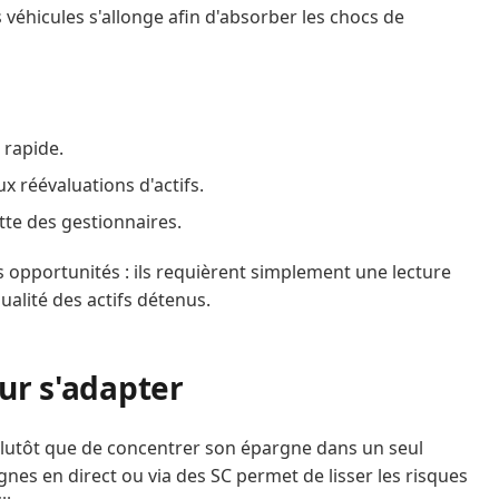
véhicules s'allonge afin d'absorber les chocs de
 rapide.
ux réévaluations d'actifs.
ette des gestionnaires.
es opportunités : ils requièrent simplement une lecture
qualité des actifs détenus.
ur s'adapter
lutôt que de concentrer son épargne dans un seul
lignes en direct ou via des SC permet de lisser les risques