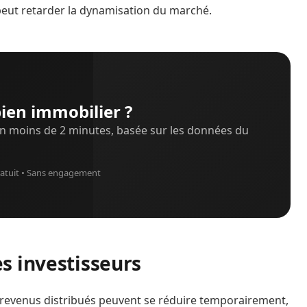
i peut retarder la dynamisation du marché.
ien immobilier ?
n moins de 2 minutes, basée sur les données du
atuit • Sans engagement
s investisseurs
revenus distribués peuvent se réduire temporairement,