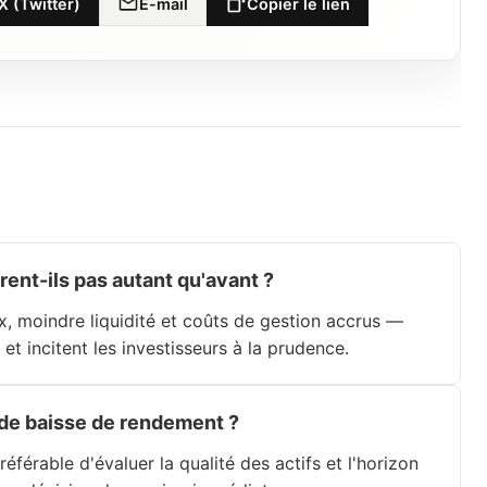
X (Twitter)
E-mail
Copier le lien
rent-ils pas autant qu'avant ?
x, moindre liquidité et coûts de gestion accrus —
 et incitent les investisseurs à la prudence.
 de baisse de rendement ?
éférable d'évaluer la qualité des actifs et l'horizon