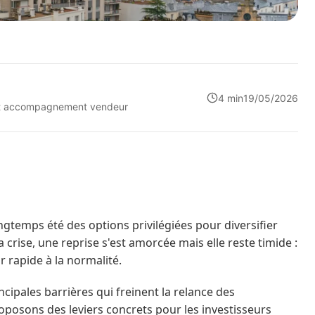
4 min
19/05/2026
n et accompagnement vendeur
ongtemps été des options privilégiées pour diversifier
la crise, une reprise s'est amorcée mais elle reste timide :
 rapide à la normalité.
ncipales barrières qui freinent la relance des
oposons des leviers concrets pour les investisseurs