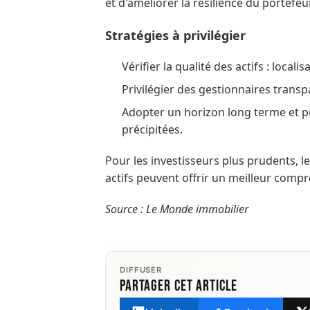
et d'améliorer la résilience du portefeui
Stratégies à privilégier
Vérifier la qualité des actifs : locali
Privilégier des gestionnaires transpa
Adopter un horizon long terme et pr
précipitées.
Pour les investisseurs plus prudents, le
actifs peuvent offrir un meilleur compr
Source : Le Monde immobilier
DIFFUSER
Partager cet article