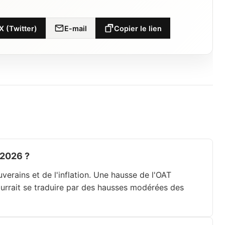
X (Twitter)
E-mail
Copier le lien
 2026 ?
verains et de l'inflation. Une hausse de l'OAT
ourrait se traduire par des hausses modérées des