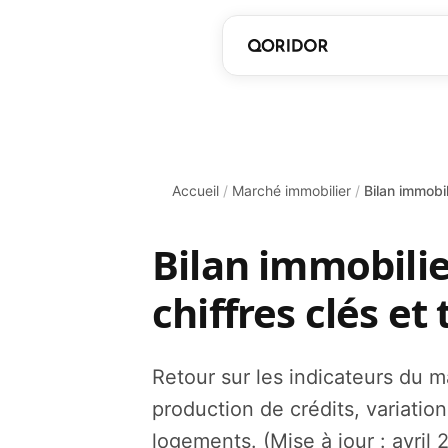
Accueil
/
Marché immobilier
/
Bilan immobi
Bilan immobili
chiffres clés e
Retour sur les indicateurs du m
production de crédits, variations
logements. (Mise à jour : avril 