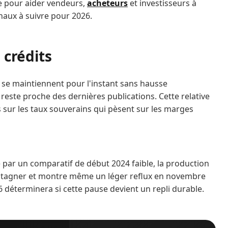
ire pour aider vendeurs,
acheteurs
et investisseurs à
naux à suivre pour 2026.
 crédits
 se maintiennent pour l'instant sans hausse
 reste proche des dernières publications. Cette relative
s sur les taux souverains qui pèsent sur les marges
par un comparatif de début 2024 faible, la production
stagner et montre même un léger reflux en novembre
6 déterminera si cette pause devient un repli durable.