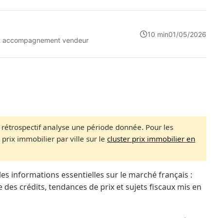
10 min
01/05/2026
n et accompagnement vendeur
 rétrospectif analyse une période donnée. Pour les
prix immobilier par ville sur le
cluster prix immobilier en
s informations essentielles sur le marché français :
 des crédits, tendances de prix et sujets fiscaux mis en