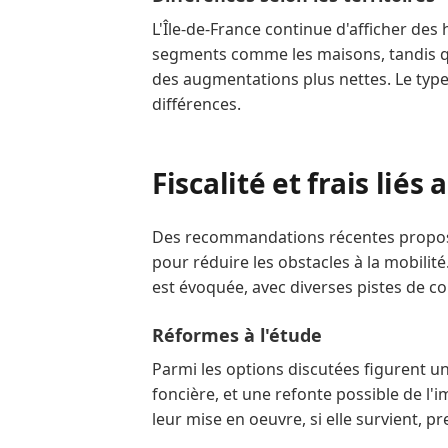
L'Île-de-France continue d'afficher des
segments comme les maisons, tandis qu
des augmentations plus nettes. Le typ
différences.
Fiscalité et frais liés
Des recommandations récentes proposen
pour réduire les obstacles à la mobili
est évoquée, avec diverses pistes de c
Réformes à l'étude
Parmi les options discutées figurent une
foncière, et une refonte possible de l'i
leur mise en oeuvre, si elle survient, 