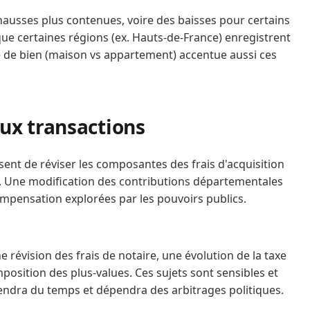
 hausses plus contenues, voire des baisses pour certains
e certaines régions (ex. Hauts-de-France) enregistrent
e de bien (maison vs appartement) accentue aussi ces
 aux transactions
t de réviser les composantes des frais d'acquisition
té. Une modification des contributions départementales
ompensation explorées par les pouvoirs publics.
 révision des frais de notaire, une évolution de la taxe
mposition des plus-values. Ces sujets sont sensibles et
prendra du temps et dépendra des arbitrages politiques.