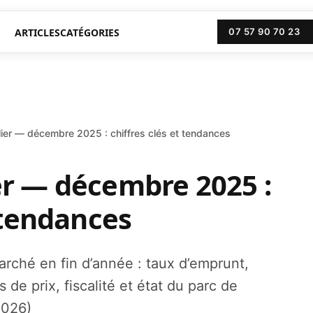
ARTICLES
CATÉGORIES
07 57 90 70 23
lier — décembre 2025 : chiffres clés et tendances
er — décembre 2025 :
t tendances
arché en fin d’année : taux d’emprunt,
 de prix, fiscalité et état du parc de
2026)