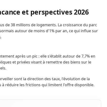
acance et perspectives 2026
lus de 38 millions de logements. La croissance du parc
ésormais autour de moins d'1% par an, ce qui influe sur
s
.
tement après un pic : elle s'établit autour de 7,7% en
liques et privées visant à remettre des biens sur le
els.
veiller sont la direction des taux, l'évolution de la
s à réduire les frictions qui limitent l'offre disponible.