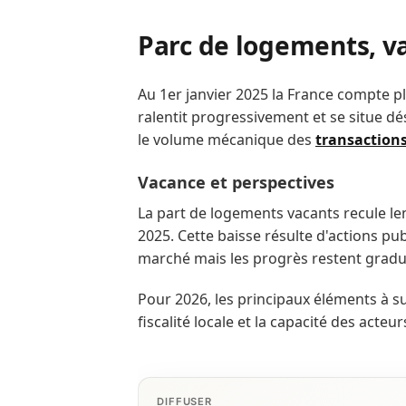
Parc de logements, v
Au 1er janvier 2025 la France compte p
ralentit progressivement et se situe d
le volume mécanique des
transaction
Vacance et perspectives
La part de logements vacants recule len
2025. Cette baisse résulte d'actions pub
marché mais les progrès restent gradu
Pour 2026, les principaux éléments à sur
fiscalité locale et la capacité des acteur
DIFFUSER