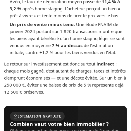
Avéo, le taux de négociation moyen passe de
11,4 % à
3,2 %
après home staging. L'acheteur perçoit un bien «
prêt à vivre » et tente moins de tirer le prix vers le bas.
Un prix de vente mieux tenu.
Une étude FNAIM de
janvier 2024 portant sur 1 820 transactions montre que
les biens ayant bénéficié d'un home staging léger se sont
vendus en moyenne
7 % au-dessus
de l'estimation
initiale, contre +1,2 % pour les biens vendus en l'état.
Le retour sur investissement est donc surtout
indirect
:
chaque mois gagné, c'est autant de charges, taxes et intérêts
d'emprunt économisés — et une décote évitée. Sur un bien à
250 000 €, éviter une baisse de prix de 5 % représente déjà
12 500 € préservés.
ESTIMATION GRATUITE
Combien vaut votre bien immobilier ?
Obtenez une estimation précise en moins de 2 minutes,