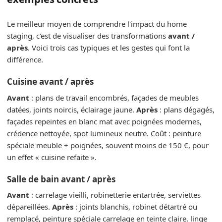
Le meilleur moyen de comprendre l'impact du home
staging, c'est de visualiser des transformations
avant /
après
. Voici trois cas typiques et les gestes qui font la
différence.
Cuisine avant / après
Avant
: plans de travail encombrés, façades de meubles
datées, joints noircis, éclairage jaune.
Après
: plans dégagés,
façades repeintes en blanc mat avec poignées modernes,
crédence nettoyée, spot lumineux neutre. Coût : peinture
spéciale meuble + poignées, souvent moins de 150 €, pour
un effet « cuisine refaite ».
Salle de bain avant / après
Avant
: carrelage vieilli, robinetterie entartrée, serviettes
dépareillées.
Après
: joints blanchis, robinet détartré ou
remplacé, peinture spéciale carrelage en teinte claire, linge