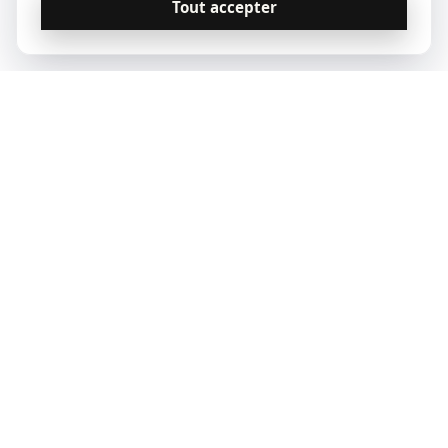
Tout accepter
© 2023 Qoridor, tous droits réservés.
Qoridor
REAL ESTATE
Zones d'intervention
Vendre
Louer
Acheter
Paris
Notre offre
Estimer mon loyer
Nos annonces
Lyon
Nos experts
Quittance de loyer
Marseille
Estimer mon bien
Indice IRL 2026
Bordeaux
Montpellier
Toulouse