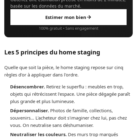
basée sur les données du marché.
Estimer mon bien
100% gratuit • Sans engagement
Les 5 principes du home staging
Quelle que soit la pièce, le home staging repose sur cinq
règles d'or à appliquer dans l'ordre.
Désencombrer.
Retirez le superflu : meubles en trop,
objets qui rétrécissent l'espace. Une pièce dégagée paraît
plus grande et plus lumineuse.
Dépersonnaliser.
Photos de famille, collections,
souvenirs… L'acheteur doit s'imaginer chez lui, pas chez
vous. On neutralise sans déshumaniser.
Neutraliser les couleurs.
Des murs trop marqués