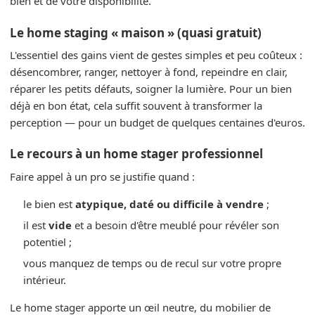
bien et de votre disponibilité.
Le home staging « maison » (quasi gratuit)
L'essentiel des gains vient de gestes simples et peu coûteux :
désencombrer, ranger, nettoyer à fond, repeindre en clair,
réparer les petits défauts, soigner la lumière. Pour un bien
déjà en bon état, cela suffit souvent à transformer la
perception — pour un budget de quelques centaines d'euros.
Le recours à un home stager professionnel
Faire appel à un pro se justifie quand :
le bien est
atypique, daté ou difficile à vendre
;
il est
vide
et a besoin d'être meublé pour révéler son
potentiel ;
vous manquez de temps ou de recul sur votre propre
intérieur.
Le home stager apporte un œil neutre, du mobilier de