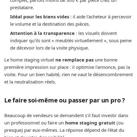
complet, parfois moins de 300 € par pièce chez un
prestataire.
Idéal pour les biens vides
: il aide l'acheteur à percevoir
le volume et la destination des pièces.
Attention à la transparence
: les visuels doivent
indiquer qu'ils sont « meublés virtuellement », sous peine
de décevoir lors de la visite physique.
Le home staging virtuel
ne remplace pas
une bonne
première impression sur place : il optimise l'annonce, pas la
visite. Pour un bien habité, rien ne vaut le désencombrement
et la neutralisation réels.
Le faire soi-même ou passer par un pro ?
Beaucoup de vendeurs se demandent s'il faut investir dans
un professionnel ou faire un
home staging gratuit
(ou
presque) par eux-mêmes. La réponse dépend de l'état du