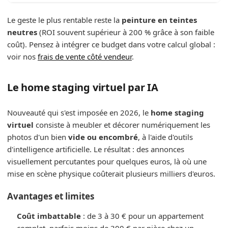
Le geste le plus rentable reste la
peinture en teintes
neutres
(ROI souvent supérieur à 200 % grâce à son faible
coût). Pensez à intégrer ce budget dans votre calcul global :
voir nos
frais de vente côté vendeur
.
Le home staging virtuel par IA
Nouveauté qui s'est imposée en 2026, le
home staging
virtuel
consiste à meubler et décorer numériquement les
photos d'un bien
vide ou encombré
, à l'aide d'outils
d'intelligence artificielle. Le résultat : des annonces
visuellement percutantes pour quelques euros, là où une
mise en scène physique coûterait plusieurs milliers d'euros.
Avantages et limites
Coût imbattable
: de 3 à 30 € pour un appartement