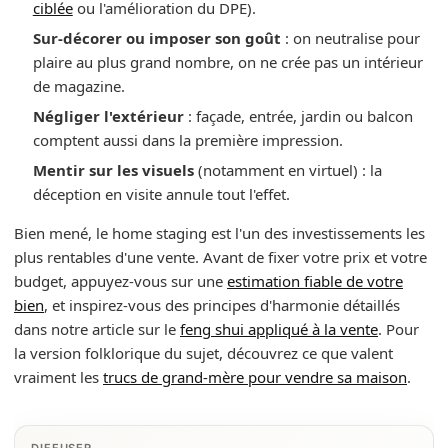
ciblée
ou l'amélioration du DPE).
Sur-décorer ou imposer son goût
: on neutralise pour
plaire au plus grand nombre, on ne crée pas un intérieur
de magazine.
Négliger l'extérieur
: façade, entrée, jardin ou balcon
comptent aussi dans la première impression.
Mentir sur les visuels
(notamment en virtuel) : la
déception en visite annule tout l'effet.
Bien mené, le home staging est l'un des investissements les
plus rentables d'une vente. Avant de fixer votre prix et votre
budget, appuyez-vous sur une
estimation fiable de votre
bien
, et inspirez-vous des principes d'harmonie détaillés
dans notre article sur le
feng shui appliqué à la vente
. Pour
la version folklorique du sujet, découvrez ce que valent
vraiment les
trucs de grand-mère pour vendre sa maison
.
DIFFUSER