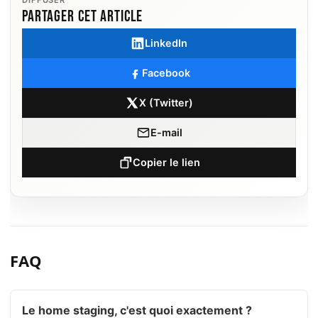
Partager cet article
LinkedIn
Facebook
X (Twitter)
E-mail
Copier le lien
FAQ
Le home staging, c'est quoi exactement ?