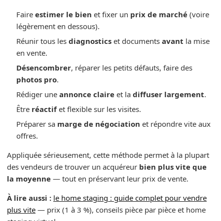
Faire
estimer le bien
et fixer un
prix de marché
(voire
légèrement en dessous).
Réunir tous les
diagnostics
et documents
avant
la mise
en vente.
Désencombrer
, réparer les petits défauts, faire des
photos pro
.
Rédiger une
annonce claire
et la
diffuser largement
.
Être
réactif
et flexible sur les visites.
Préparer sa
marge de négociation
et répondre vite aux
offres.
Appliquée sérieusement, cette méthode permet à la plupart
des vendeurs de trouver un acquéreur
bien plus vite que
la moyenne
— tout en préservant leur prix de vente.
À lire aussi :
le home staging : guide complet pour vendre
plus vite
— prix (1 à 3 %), conseils pièce par pièce et home