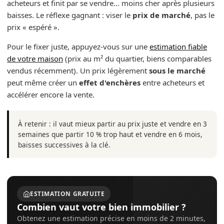
acheteurs et finit par se vendre… moins cher après plusieurs
baisses. Le réflexe gagnant : viser le
prix de marché
, pas le
prix « espéré ».
Pour le fixer juste, appuyez-vous sur une
estimation fiable
de votre maison
(prix au m² du quartier, biens comparables
vendus récemment). Un prix légèrement
sous le marché
peut même créer un
effet d'enchères
entre acheteurs et
accélérer encore la vente.
À retenir : il vaut mieux partir au prix juste et vendre en 3
semaines que partir 10 % trop haut et vendre en 6 mois,
baisses successives à la clé.
ESTIMATION GRATUITE
Combien vaut votre bien immobilier ?
Obtenez une estimation précise en moins de 2 minutes,