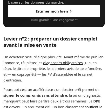
basée sur les données du marché.
Estimer mon bien
100% gratuit • Sans engagement
Levier n°2 : préparer un dossier complet
avant la mise en vente
Un acheteur rassuré signe plus vite. Avant même de publier
l'annonce, réunissez les
diagnostics obligatoires
(DPE en
tête), le titre de propriété, les derniers avis de taxe foncière,
et — en copropriété — les PV d'assemblée et le carnet
d'entretien.
Pourquoi c'est un accélérateur : un dossier prêt permet de
signer le compromis sans attendre
, là où un diagnostic
manquant peut faire perdre deux à trois semaines. Le
DPE
est devenu un argument clé : un bon classement
soutient le