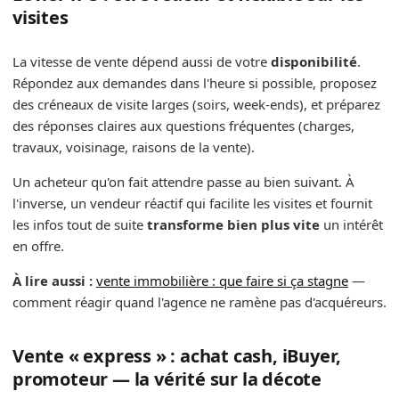
visites
La vitesse de vente dépend aussi de votre
disponibilité
.
Répondez aux demandes dans l'heure si possible, proposez
des créneaux de visite larges (soirs, week-ends), et préparez
des réponses claires aux questions fréquentes (charges,
travaux, voisinage, raisons de la vente).
Un acheteur qu'on fait attendre passe au bien suivant. À
l'inverse, un vendeur réactif qui facilite les visites et fournit
les infos tout de suite
transforme bien plus vite
un intérêt
en offre.
À lire aussi :
vente immobilière : que faire si ça stagne
—
comment réagir quand l'agence ne ramène pas d'acquéreurs.
Vente « express » : achat cash, iBuyer,
promoteur — la vérité sur la décote