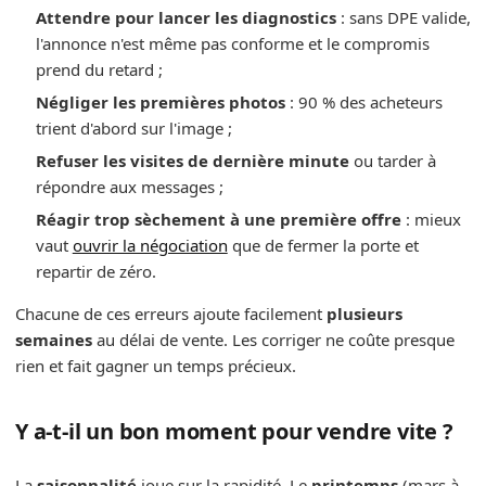
Attendre pour lancer les diagnostics
: sans DPE valide,
l'annonce n'est même pas conforme et le compromis
prend du retard ;
Négliger les premières photos
: 90 % des acheteurs
trient d'abord sur l'image ;
Refuser les visites de dernière minute
ou tarder à
répondre aux messages ;
Réagir trop sèchement à une première offre
: mieux
vaut
ouvrir la négociation
que de fermer la porte et
repartir de zéro.
Chacune de ces erreurs ajoute facilement
plusieurs
semaines
au délai de vente. Les corriger ne coûte presque
rien et fait gagner un temps précieux.
Y a-t-il un bon moment pour vendre vite ?
La
saisonnalité
joue sur la rapidité. Le
printemps
(mars à