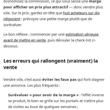
économisez la commission, ce qui vous laisse une
marge
pour afficher un prix plus attractif
— donc vendre plus
vite. Sur le prix, gardez en tête que
huit acheteurs sur dix
négocient
: prévoyez une petite marge plutôt que de
surévaluer.
Le bon réflexe : commencer par une
estimation sérieuse
avant de mettre en vente
, puis dérouler la check-list ci-
dessous.
Les erreurs qui rallongent (vraiment) la
vente
Vendre vite, c'est aussi
éviter les faux pas
qui font stagner
une annonce. Les plus fréquents :
Surévaluer « pour avoir de la marge »
: l'effet inverse
se produit, le bien se grille sur les portails et n'attire plus
de visites au bout de quelques semaines ;