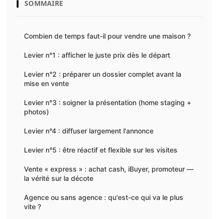
SOMMAIRE
Combien de temps faut-il pour vendre une maison ?
Levier n°1 : afficher le juste prix dès le départ
Levier n°2 : préparer un dossier complet avant la
mise en vente
Levier n°3 : soigner la présentation (home staging +
photos)
Levier n°4 : diffuser largement l'annonce
Levier n°5 : être réactif et flexible sur les visites
Vente « express » : achat cash, iBuyer, promoteur —
la vérité sur la décote
Agence ou sans agence : qu'est-ce qui va le plus
vite ?