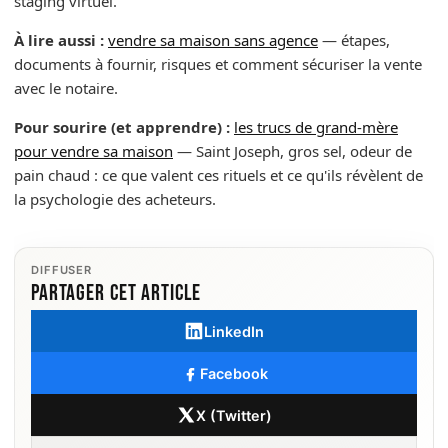
staging virtuel.
À lire aussi :
vendre sa maison sans agence
— étapes,
documents à fournir, risques et comment sécuriser la vente
avec le notaire.
Pour sourire (et apprendre) :
les trucs de grand-mère
pour vendre sa maison
— Saint Joseph, gros sel, odeur de
pain chaud : ce que valent ces rituels et ce qu'ils révèlent de
la psychologie des acheteurs.
DIFFUSER
Partager cet article
LinkedIn
Facebook
X (Twitter)