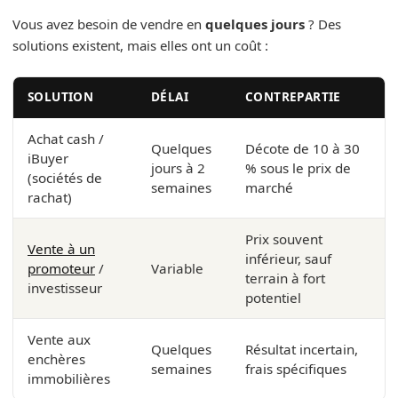
Vous avez besoin de vendre en
quelques jours
? Des
solutions existent, mais elles ont un coût :
SOLUTION
DÉLAI
CONTREPARTIE
Achat cash /
Quelques
Décote de 10 à 30
iBuyer
jours à 2
% sous le prix de
(sociétés de
semaines
marché
rachat)
Prix souvent
Vente à un
inférieur, sauf
promoteur
/
Variable
terrain à fort
investisseur
potentiel
Vente aux
Quelques
Résultat incertain,
enchères
semaines
frais spécifiques
immobilières