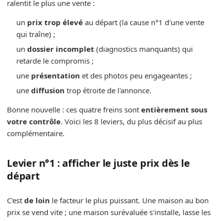
ralentit le plus une vente :
un
prix trop élevé
au départ (la cause n°1 d'une vente
qui traîne) ;
un
dossier incomplet
(diagnostics manquants) qui
retarde le compromis ;
une
présentation
et des photos peu engageantes ;
une
diffusion
trop étroite de l'annonce.
Bonne nouvelle : ces quatre freins sont
entièrement sous
votre contrôle
. Voici les 8 leviers, du plus décisif au plus
complémentaire.
Levier n°1 : afficher le juste prix dès le
départ
C'est
de loin
le facteur le plus puissant. Une maison au bon
prix se vend vite ; une maison surévaluée s'installe, lasse les