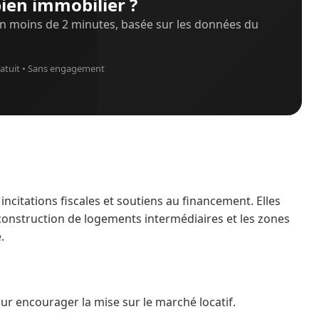
ien immobilier ?
n moins de 2 minutes, basée sur les données du
atuit • Sans engagement
ncitations fiscales et soutiens au financement. Elles
construction de logements intermédiaires et les zones
.
r encourager la mise sur le marché locatif.