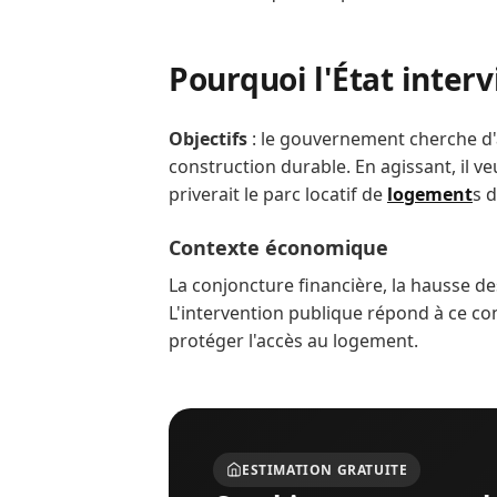
Pourquoi l'État interv
Objectifs
: le gouvernement cherche d'ab
construction durable. En agissant, il ve
priverait le parc locatif de
logement
s d
Contexte économique
La conjoncture financière, la hausse des 
L'intervention publique répond à ce cont
protéger l'accès au logement.
ESTIMATION GRATUITE