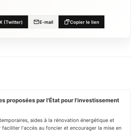
X (Twitter)
E-mail
Copier le lien
des proposées par l'État pour l'investissement
temporaires, aides à la rénovation énergétique et
 faciliter l'accès au foncier et encourager la mise en