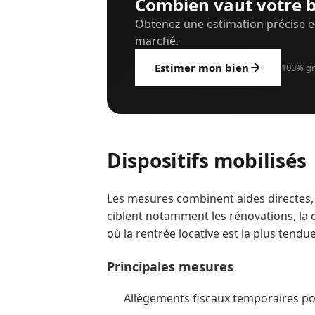
Combien vaut votre b
Obtenez une estimation précise e
marché.
Estimer mon bien
100% gr
Dispositifs mobilisés
Les mesures combinent aides directes, i
ciblent notamment les rénovations, la 
où la rentrée locative est la plus tendue
Principales mesures
Allègements fiscaux temporaires pou