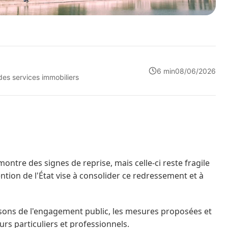
6 min
08/06/2026
 des services immobiliers
montre des signes de reprise, mais celle-ci reste fragile
vention de l'État vise à consolider ce redressement et à
aisons de l'engagement public, les mesures proposées et
rs particuliers et professionnels.