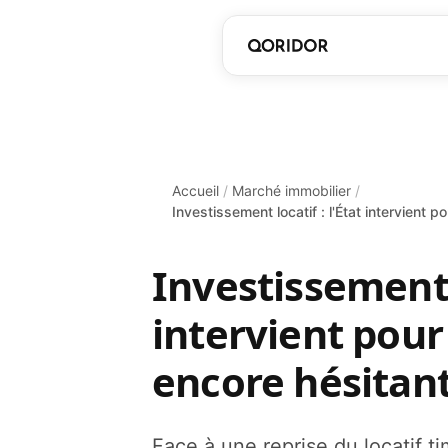
Accueil
/
Marché immobilier
/
Investissement locatif : l'État intervient 
Investissement l
intervient pour
encore hésitan
Face à une reprise du locatif t