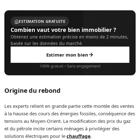
ESTIMATION GRATUITE
Combien vaut votre bien immobilier ?
Obtenez une estimation précise en moins de 2 minutes,
basée sur les données du marché.
Estimer mon bien
100% gratuit • Sans engagement
Origine du rebond
Les experts relient en grande partie cette montée des ventes
à la hausse des cours des énergies fossiles, conséquence des
tensions au Moyen-Orient. La modification des prix du gaz
et du pétrole incite certains ménages à privilégier des
solutions électriques pour le
chauffage
.