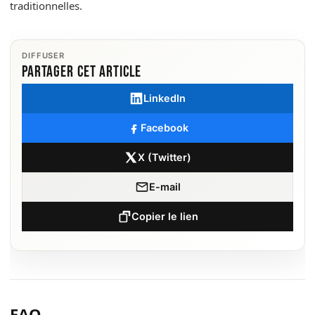
traditionnelles.
DIFFUSER
Partager cet article
LinkedIn
Facebook
X (Twitter)
E-mail
Copier le lien
FAQ