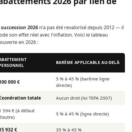
battements 2026 par lien de
 succession 2026
n'a pas été revalorisé depuis 2012 — il
de son effet réel avec l'inflation. Voici le tableau
 ouverte en 2026 :
ABATTEMENT
BARÈME APPLICABLE AU-DELÀ
PERSONNEL
5 % à 45 % (barème ligne
100 000 €
directe)
Exonération totale
Aucun droit (loi TEPA 2007)
1 594 € (à défaut
5 % à 45 % (ligne directe)
d'autre)
15 932 €
35 % à 45 %