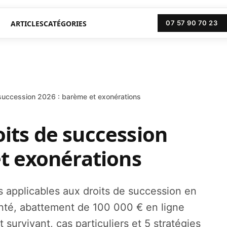
ARTICLES
CATÉGORIES
07 57 90 70 23
succession 2026 : barème et exonérations
its de succession
et exonérations
 applicables aux droits de succession en
nté, abattement de 100 000 € en ligne
 survivant, cas particuliers et 5 stratégies