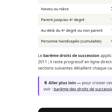
Neveu ou nièce
Parent jusqu'au 4ᵉ degré
Au-delà du 4ᵉ degré ou non parent
Personne handicapée (cumulable)
Le
barème droits de succession
applic
2011 ; il reste progressif en ligne direct
sections suivantes détaillent chaque ca
📎 Aller plus loin —
pour croiser ce
voir :
barème des droits de successi