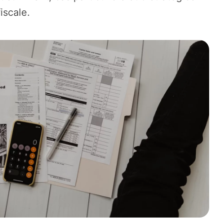
iscale.