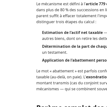
Le mécanisme est défini à l'
article 779
dans plus de 80 % des successions en li
parent suffit à effacer totalement l'imp
distinguer trois étapes du calcul :
Estimation de l'actif net taxable
—
autres biens, dont on retire les dette
Détermination de la part de chaqu
un testament.
Application de l'abattement pers
Le mot « abattement » est parfois conf
taxable (au-delà, on paie). L'
exonérati
montant transmis (cas du conjoint survi
mécanismes — qui se combinent souve