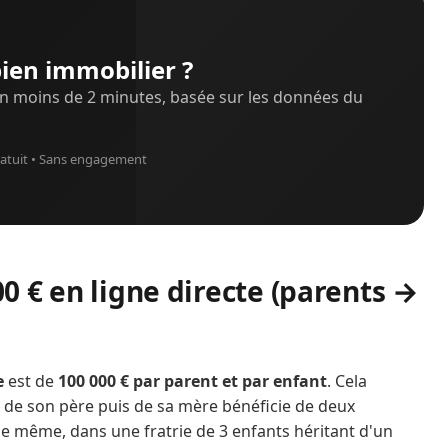
ien immobilier ?
n moins de 2 minutes, basée sur les données du
atuit • Sans engagement
 € en ligne directe (parents →
e
est de
100 000 € par parent et par enfant
. Cela
is de son père puis de sa mère bénéficie de deux
De même, dans une fratrie de 3 enfants héritant d'un