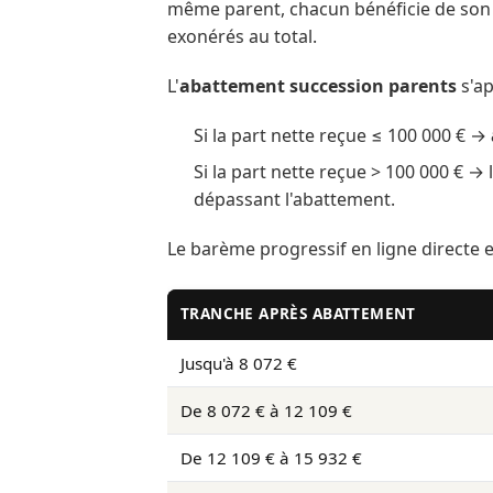
même parent, chacun bénéficie de son 
exonérés au total.
L'
abattement succession parents
s'ap
Si la part nette reçue ≤ 100 000 € →
Si la part nette reçue > 100 000 € →
dépassant l'abattement.
Le barème progressif en ligne directe es
TRANCHE APRÈS ABATTEMENT
Jusqu'à 8 072 €
De 8 072 € à 12 109 €
De 12 109 € à 15 932 €