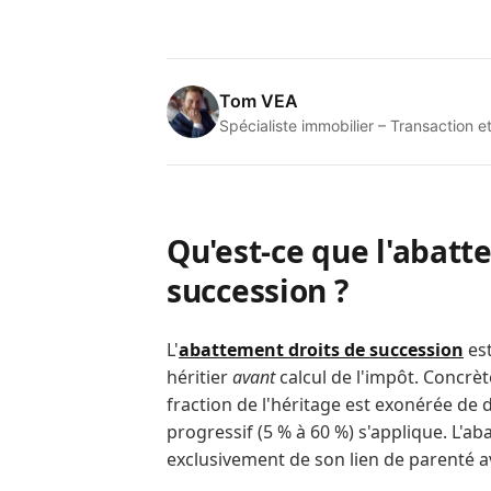
Tom VEA
Spécialiste immobilier – Transactio
Qu'est-ce que l'abatt
succession ?
L'
abattement droits de succession
est
héritier
avant
calcul de l'impôt. Concrèt
fraction de l'héritage est exonérée de 
progressif (5 % à 60 %) s'applique. L'a
exclusivement de son lien de parenté a