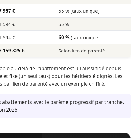
7 967 €
55 % (taux unique)
1 594 €
55 %
1 594 €
60 %
(taux unique)
+ 159 325 €
Selon lien de parenté
able au-delà de l'abattement est lui aussi figé depuis
e et fixe (un seul taux) pour les héritiers éloignés. Les
s par lien de parenté avec un exemple chiffré.
s abattements avec le barème progressif par tranche,
on 2026
.