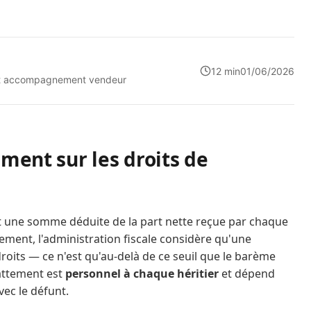
12 min
01/06/2026
n et accompagnement vendeur
ement sur les droits de
 une somme déduite de la part nette reçue par chaque
ement, l'administration fiscale considère qu'une
droits — ce n'est qu'au-delà de ce seuil que le barème
battement est
personnel à chaque héritier
et dépend
vec le défunt.