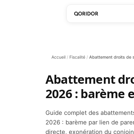
Accueil
/
Fiscalité
/
Abattement droits de 
Abattement dro
2026 : barème 
Guide complet des abattements
2026 : barème par lien de pare
directe, exonération du conjoint