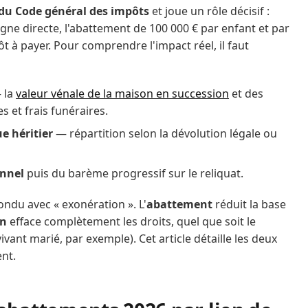
 du Code général des impôts
et joue un rôle décisif :
gne directe, l'abattement de 100 000 € par enfant et par
ôt à payer. Pour comprendre l'impact réel, il faut
 la
valeur vénale de la maison en succession
et des
s et frais funéraires.
e héritier
— répartition selon la dévolution légale ou
onnel
puis du barème progressif sur le reliquat.
ondu avec « exonération ». L'
abattement
réduit la base
on
efface complètement les droits, quel que soit le
vant marié, par exemple). Cet article détaille les deux
nt.