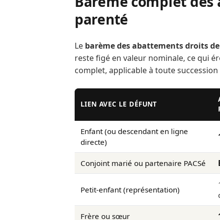
Barème complet des a
parenté
Le
barème des abattements droits de
reste figé en valeur nominale, ce qui éro
complet, applicable à toute succession
LIEN AVEC LE DÉFUNT
Enfant (ou descendant en ligne
directe)
Conjoint marié ou partenaire PACSé
Petit-enfant (représentation)
Frère ou sœur