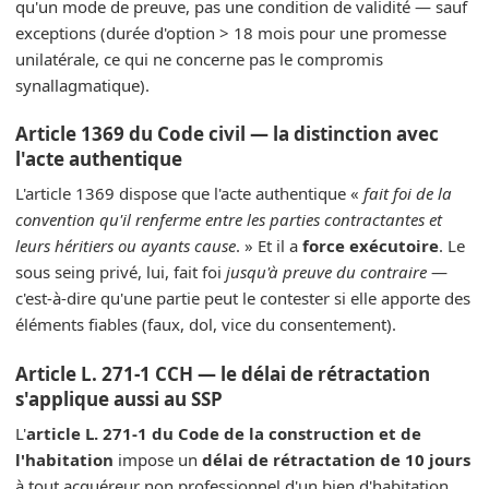
qu'un mode de preuve, pas une condition de validité — sauf
exceptions (durée d'option > 18 mois pour une promesse
unilatérale, ce qui ne concerne pas le compromis
synallagmatique).
Article 1369 du Code civil — la distinction avec
l'acte authentique
L'article 1369 dispose que l'acte authentique «
fait foi de la
convention qu'il renferme entre les parties contractantes et
leurs héritiers ou ayants cause
. » Et il a
force exécutoire
. Le
sous seing privé, lui, fait foi
jusqu'à preuve du contraire
—
c'est-à-dire qu'une partie peut le contester si elle apporte des
éléments fiables (faux, dol, vice du consentement).
Article L. 271-1 CCH — le délai de rétractation
s'applique aussi au SSP
L'
article L. 271-1 du Code de la construction et de
l'habitation
impose un
délai de rétractation de 10 jours
à tout acquéreur non professionnel d'un bien d'habitation,