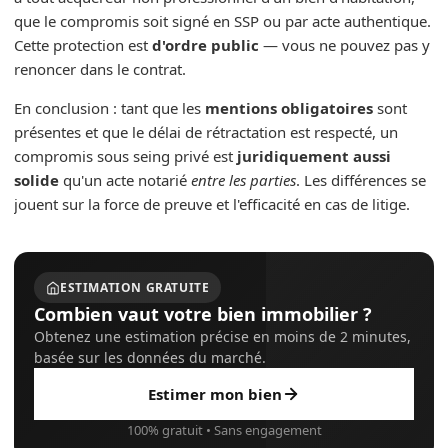
que le compromis soit signé en SSP ou par acte authentique.
Cette protection est
d'ordre public
— vous ne pouvez pas y
renoncer dans le contrat.
En conclusion : tant que les
mentions obligatoires
sont
présentes et que le délai de rétractation est respecté, un
compromis sous seing privé est
juridiquement aussi
solide
qu'un acte notarié
entre les parties
. Les différences se
jouent sur la force de preuve et l'efficacité en cas de litige.
ESTIMATION GRATUITE
Combien vaut votre bien immobilier ?
Obtenez une estimation précise en moins de 2 minutes,
basée sur les données du marché.
Estimer mon bien
100% gratuit • Sans engagement