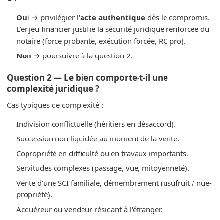
Oui
→ privilégier l'
acte authentique
dès le compromis.
L'enjeu financier justifie la sécurité juridique renforcée du
notaire (force probante, exécution forcée, RC pro).
Non
→ poursuivre à la question 2.
Question 2 — Le bien comporte-t-il une
complexité juridique ?
Cas typiques de complexité :
Indivision conflictuelle (héritiers en désaccord).
Succession non liquidée au moment de la vente.
Copropriété en difficulté ou en travaux importants.
Servitudes complexes (passage, vue, mitoyenneté).
Vente d'une SCI familiale, démembrement (usufruit / nue-
propriété).
Acquéreur ou vendeur résidant à l'étranger.