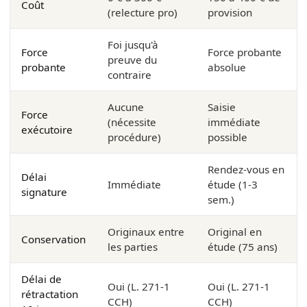
Coût
(relecture pro)
provision
Foi jusqu'à
Force
Force probante
preuve du
probante
absolue
contraire
Aucune
Saisie
Force
(nécessite
immédiate
exécutoire
procédure)
possible
Rendez-vous en
Délai
Immédiate
étude (1-3
signature
sem.)
Originaux entre
Original en
Conservation
les parties
étude (75 ans)
Délai de
Oui (L. 271-1
Oui (L. 271-1
rétractation
CCH)
CCH)