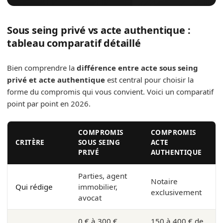
Sous seing privé vs acte authentique :
tableau comparatif détaillé
Bien comprendre la
différence entre acte sous seing
privé et acte authentique
est central pour choisir la
forme du compromis qui vous convient. Voici un comparatif
point par point en 2026.
COMPROMIS
COMPROMIS
CRITÈRE
SOUS SEING
ACTE
PRIVÉ
AUTHENTIQUE
Parties, agent
Notaire
Qui rédige
immobilier,
exclusivement
avocat
0 € à 300 €
150 à 400 € de