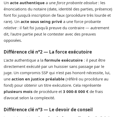
Un
acte authentique
a une
force probante absolue
: les
énonciations du notaire (date, identité des parties, présence)
font foi jusqu'à inscription de faux (procédure très lourde et
rare). Un
acte sous seing privé
a une force probante
relative
: il fait foi jusqu'à preuve du contraire — autrement
dit, l'autre partie peut le contester avec des preuves
opposées.
Différence clé n°2 — La force exécutoire
L'acte authentique a la
formule exécutoire
: il peut être
directement exécuté par un huissier sans passage par le
juge. Un compromis SSP qui n'est pas honoré nécessite, lui,
une
action en justice préalable
(référé ou procédure au
fond) pour obtenir un titre exécutoire. Cela représente
plusieurs mois
de procédure et
3 000-8 000 €
de frais
d'avocat selon la complexité.
Différence clé n°3 — Le devoir de conseil