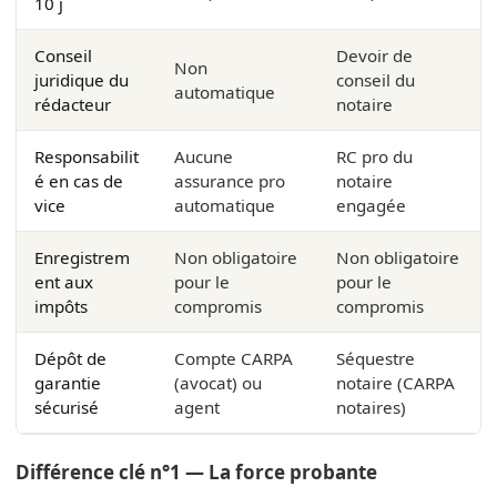
10 j
Conseil
Devoir de
Non
juridique du
conseil du
automatique
rédacteur
notaire
Responsabilit
Aucune
RC pro du
é en cas de
assurance pro
notaire
vice
automatique
engagée
Enregistrem
Non obligatoire
Non obligatoire
ent aux
pour le
pour le
impôts
compromis
compromis
Dépôt de
Compte CARPA
Séquestre
garantie
(avocat) ou
notaire (CARPA
sécurisé
agent
notaires)
Différence clé n°1 — La force probante