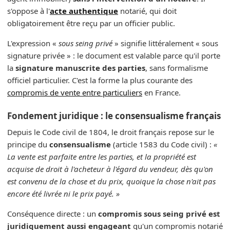
s'oppose à l'
acte authentique
notarié, qui doit
obligatoirement être reçu par un officier public.
L'expression «
sous seing privé
» signifie littéralement « sous
signature privée » : le document est valable parce qu'il porte
la
signature manuscrite des parties
, sans formalisme
officiel particulier. C'est la forme la plus courante des
compromis de vente entre particuliers
en France.
Fondement juridique : le consensualisme français
Depuis le Code civil de 1804, le droit français repose sur le
principe du
consensualisme
(article 1583 du Code civil) :
«
La vente est parfaite entre les parties, et la propriété est
acquise de droit à l'acheteur à l'égard du vendeur, dès qu'on
est convenu de la chose et du prix, quoique la chose n'ait pas
encore été livrée ni le prix payé. »
Conséquence directe : un
compromis sous seing privé est
juridiquement aussi engageant
qu'un compromis notarié