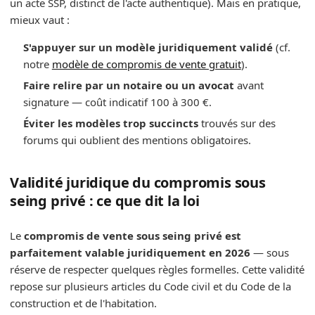
un acte SSP, distinct de l'acte authentique). Mais en pratique,
mieux vaut :
S'appuyer sur un modèle juridiquement validé
(cf.
notre
modèle de compromis de vente gratuit
).
Faire relire par un notaire ou un avocat
avant
signature — coût indicatif 100 à 300 €.
Éviter les modèles trop succincts
trouvés sur des
forums qui oublient des mentions obligatoires.
Validité juridique du compromis sous
seing privé : ce que dit la loi
Le
compromis de vente sous seing privé est
parfaitement valable juridiquement en 2026
— sous
réserve de respecter quelques règles formelles. Cette validité
repose sur plusieurs articles du Code civil et du Code de la
construction et de l'habitation.