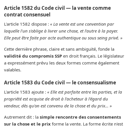
Article 1582 du Code civil — la vente comme
contrat consensuel
L'article 1582 dispose :
« La vente est une convention par
laquelle l'un s'oblige à livrer une chose, et l'autre à la payer.
Elle peut être faite par acte authentique ou sous seing privé. »
Cette dernière phrase, claire et sans ambiguïté, fonde la
validité du compromis SSP
en droit français. Le législateur
a expressément prévu les deux formes comme également
valables.
Article 1583 du Code civil — le consensualisme
L'article 1583 ajoute :
« Elle est parfaite entre les parties, et la
propriété est acquise de droit à l'acheteur à l'égard du
vendeur, dès qu'on est convenu de la chose et du prix... »
Autrement dit : la
simple rencontre des consentements
sur la chose et le prix
forme la vente. La forme écrite n'est