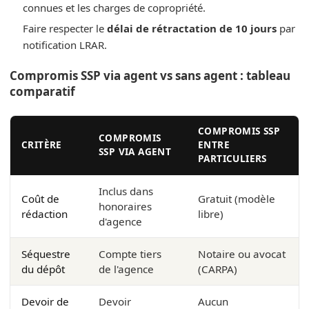
connues et les charges de copropriété.
Faire respecter le
délai de rétractation de 10 jours
par
notification LRAR.
Compromis SSP via agent vs sans agent : tableau
comparatif
COMPROMIS SSP
COMPROMIS
CRITÈRE
ENTRE
SSP VIA AGENT
PARTICULIERS
Inclus dans
Coût de
Gratuit (modèle
honoraires
rédaction
libre)
d'agence
Séquestre
Compte tiers
Notaire ou avocat
du dépôt
de l'agence
(CARPA)
Devoir de
Devoir
Aucun