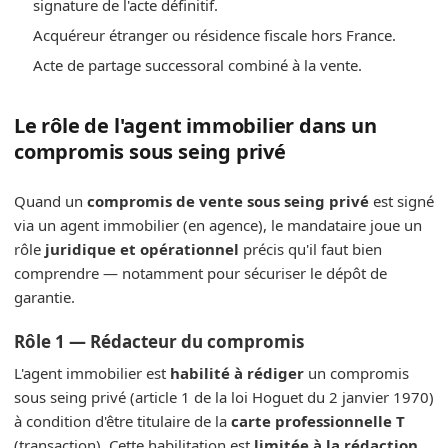
signature de l'acte définitif.
Acquéreur étranger ou résidence fiscale hors France.
Acte de partage successoral combiné à la vente.
Le rôle de l'agent immobilier dans un
compromis sous seing privé
Quand un
compromis de vente sous seing privé
est signé
via un agent immobilier (en agence), le mandataire joue un
rôle
juridique et opérationnel
précis qu'il faut bien
comprendre — notamment pour sécuriser le dépôt de
garantie.
Rôle 1 — Rédacteur du compromis
L'agent immobilier est
habilité à rédiger
un compromis
sous seing privé (article 1 de la loi Hoguet du 2 janvier 1970)
à condition d'être titulaire de la
carte professionnelle T
(transaction). Cette habilitation est
limitée à la rédaction