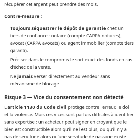
récupérer cet argent peut prendre des mois.
Contre-mesure
:
Toujours séquestrer le dépôt de garantie
chez un
tiers de confiance : notaire (compte CARPA notaires),
avocat (CARPA avocats) ou agent immobilier (compte tiers
garanti).
Préciser dans le compromis le sort exact des fonds en cas
d'échec de la vente.
Ne
jamais
verser directement au vendeur sans
mécanisme de blocage.
Risque 3 — Vice du consentement non détecté
L'
article 1130 du Code civil
protège contre l'erreur, le dol
et la violence. Mais ces vices sont parfois difficiles à identifier
sans expertise : un acheteur peut signer en croyant que le
bien est constructible alors qu'il ne l'est plus, ou qu'il n'y a
pas de servitude alors qu'une servitude de passage existe.