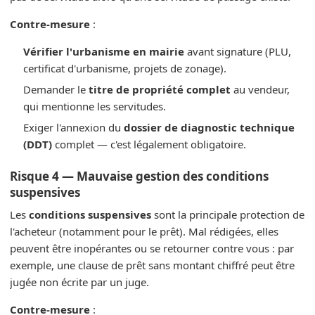
Contre-mesure
:
Vérifier l'urbanisme en mairie
avant signature (PLU,
certificat d'urbanisme, projets de zonage).
Demander le
titre de propriété complet
au vendeur,
qui mentionne les servitudes.
Exiger l'annexion du
dossier de diagnostic technique
(DDT)
complet — c'est légalement obligatoire.
Risque 4 — Mauvaise gestion des conditions
suspensives
Les
conditions suspensives
sont la principale protection de
l'acheteur (notamment pour le prêt). Mal rédigées, elles
peuvent être inopérantes ou se retourner contre vous : par
exemple, une clause de prêt sans montant chiffré peut être
jugée non écrite par un juge.
Contre-mesure
: