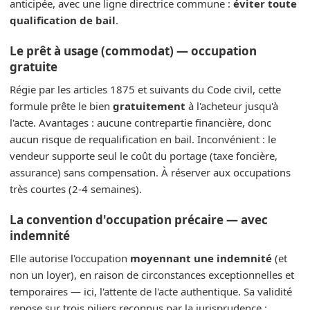
anticipée, avec une ligne directrice commune :
éviter toute
qualification de bail
.
Le prêt à usage (commodat) — occupation
gratuite
Régie par les articles 1875 et suivants du Code civil, cette
formule prête le bien
gratuitement
à l'acheteur jusqu'à
l'acte. Avantages : aucune contrepartie financière, donc
aucun risque de requalification en bail. Inconvénient : le
vendeur supporte seul le coût du portage (taxe foncière,
assurance) sans compensation. À réserver aux occupations
très courtes (2-4 semaines).
La convention d'occupation précaire — avec
indemnité
Elle autorise l'occupation
moyennant une indemnité
(et
non un loyer), en raison de circonstances exceptionnelles et
temporaires — ici, l'attente de l'acte authentique. Sa validité
repose sur trois piliers reconnus par la jurisprudence :