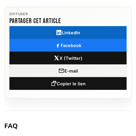
DIFFUSER
Partager cet article
LinkedIn
Facebook
X (Twitter)
E-mail
Copier le lien
FAQ