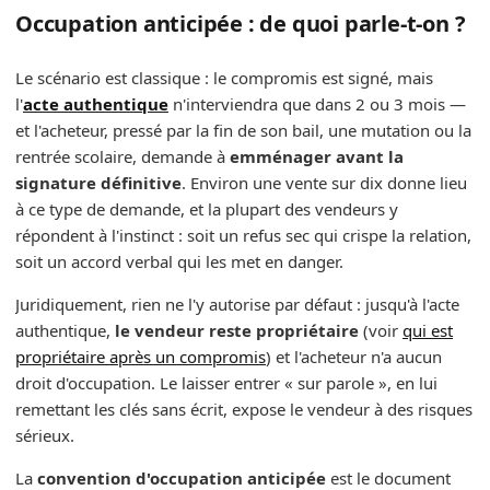
Occupation anticipée : de quoi parle-t-on ?
Le scénario est classique : le compromis est signé, mais
l'
acte authentique
n'interviendra que dans 2 ou 3 mois —
et l'acheteur, pressé par la fin de son bail, une mutation ou la
rentrée scolaire, demande à
emménager avant la
signature définitive
. Environ une vente sur dix donne lieu
à ce type de demande, et la plupart des vendeurs y
répondent à l'instinct : soit un refus sec qui crispe la relation,
soit un accord verbal qui les met en danger.
Juridiquement, rien ne l'y autorise par défaut : jusqu'à l'acte
authentique,
le vendeur reste propriétaire
(voir
qui est
propriétaire après un compromis
) et l'acheteur n'a aucun
droit d'occupation. Le laisser entrer « sur parole », en lui
remettant les clés sans écrit, expose le vendeur à des risques
sérieux.
La
convention d'occupation anticipée
est le document