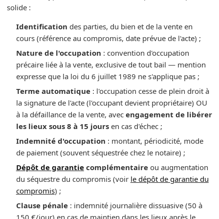
solide :
Identification
des parties, du bien et de la vente en
cours (référence au compromis, date prévue de l'acte) ;
Nature de l'occupation
: convention d'occupation
précaire liée à la vente, exclusive de tout bail — mention
expresse que la loi du 6 juillet 1989 ne s'applique pas ;
Terme automatique
: l'occupation cesse de plein droit à
la signature de l'acte (l'occupant devient propriétaire) OU
à la défaillance de la vente, avec
engagement de libérer
les lieux sous 8 à 15 jours
en cas d'échec ;
Indemnité d'occupation
: montant, périodicité, mode
de paiement (souvent séquestrée chez le notaire) ;
Dépôt de garantie
complémentaire
ou augmentation
du séquestre du compromis (voir
le dépôt de garantie du
compromis
) ;
Clause pénale
: indemnité journalière dissuasive (50 à
150 €/jour) en cas de maintien dans les lieux après le