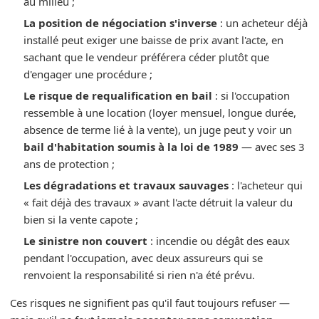
au milieu ;
La position de négociation s'inverse
: un acheteur déjà
installé peut exiger une baisse de prix avant l'acte, en
sachant que le vendeur préférera céder plutôt que
d'engager une procédure ;
Le risque de requalification en bail
: si l'occupation
ressemble à une location (loyer mensuel, longue durée,
absence de terme lié à la vente), un juge peut y voir un
bail d'habitation soumis à la loi de 1989
— avec ses 3
ans de protection ;
Les dégradations et travaux sauvages
: l'acheteur qui
« fait déjà des travaux » avant l'acte détruit la valeur du
bien si la vente capote ;
Le sinistre non couvert
: incendie ou dégât des eaux
pendant l'occupation, avec deux assureurs qui se
renvoient la responsabilité si rien n'a été prévu.
Ces risques ne signifient pas qu'il faut toujours refuser —