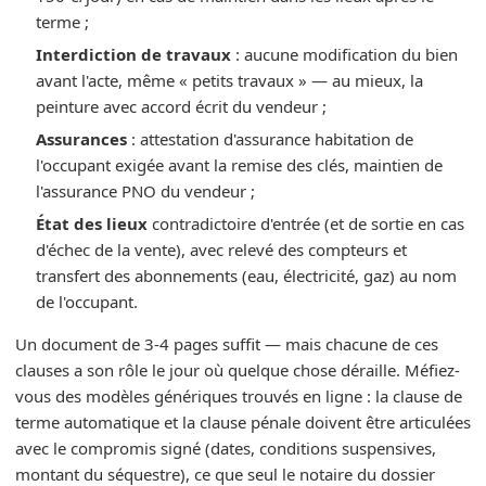
terme ;
Interdiction de travaux
: aucune modification du bien
avant l'acte, même « petits travaux » — au mieux, la
peinture avec accord écrit du vendeur ;
Assurances
: attestation d'assurance habitation de
l'occupant exigée avant la remise des clés, maintien de
l'assurance PNO du vendeur ;
État des lieux
contradictoire d'entrée (et de sortie en cas
d'échec de la vente), avec relevé des compteurs et
transfert des abonnements (eau, électricité, gaz) au nom
de l'occupant.
Un document de 3-4 pages suffit — mais chacune de ces
clauses a son rôle le jour où quelque chose déraille. Méfiez-
vous des modèles génériques trouvés en ligne : la clause de
terme automatique et la clause pénale doivent être articulées
avec le compromis signé (dates, conditions suspensives,
montant du séquestre), ce que seul le notaire du dossier