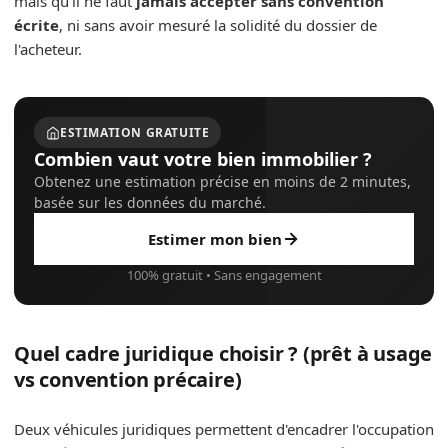
mais qu'il ne faut
jamais accepter sans convention
écrite
, ni sans avoir mesuré la solidité du dossier de
l'acheteur.
ESTIMATION GRATUITE
Combien vaut votre bien immobilier ?
Obtenez une estimation précise en moins de 2 minutes,
basée sur les données du marché.
Estimer mon bien
100% gratuit • Sans engagement
Quel cadre juridique choisir ? (prêt à usage
vs convention précaire)
Deux véhicules juridiques permettent d'encadrer l'occupation