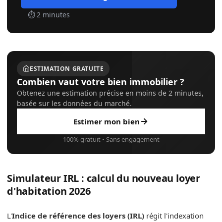
⏱ 2 minutes
ESTIMATION GRATUITE
Combien vaut votre bien immobilier ?
Obtenez une estimation précise en moins de 2 minutes,
basée sur les données du marché.
Estimer mon bien
100% gratuit • Sans engagement
Simulateur IRL : calcul du nouveau loyer
d'habitation 2026
L'
Indice de référence des loyers (IRL)
régit l'indexation