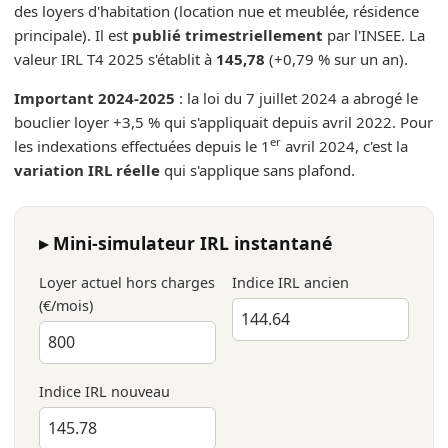
des loyers d'habitation (location nue et meublée, résidence
principale). Il est
publié trimestriellement
par l'INSEE. La
valeur IRL T4 2025 s'établit à
145,78
(+0,79 % sur un an).
Important 2024-2025
: la loi du 7 juillet 2024 a abrogé le
bouclier loyer +3,5 % qui s'appliquait depuis avril 2022. Pour
er
les indexations effectuées depuis le 1
avril 2024, c'est la
variation IRL réelle
qui s'applique sans plafond.
▸ Mini-simulateur IRL instantané
Loyer actuel hors charges
Indice IRL ancien
(€/mois)
Indice IRL nouveau