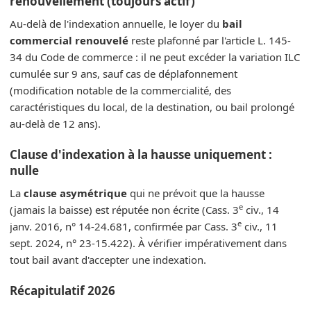
renouvellement (toujours actif)
Au-delà de l'indexation annuelle, le loyer du
bail
commercial renouvelé
reste plafonné par l'article L. 145-
34 du Code de commerce : il ne peut excéder la variation ILC
cumulée sur 9 ans, sauf cas de déplafonnement
(modification notable de la commercialité, des
caractéristiques du local, de la destination, ou bail prolongé
au-delà de 12 ans).
Clause d'indexation à la hausse uniquement :
nulle
La
clause asymétrique
qui ne prévoit que la hausse
e
(jamais la baisse) est réputée non écrite (Cass. 3
civ., 14
e
janv. 2016, n° 14-24.681, confirmée par Cass. 3
civ., 11
sept. 2024, n° 23-15.422). À vérifier impérativement dans
tout bail avant d'accepter une indexation.
Récapitulatif 2026