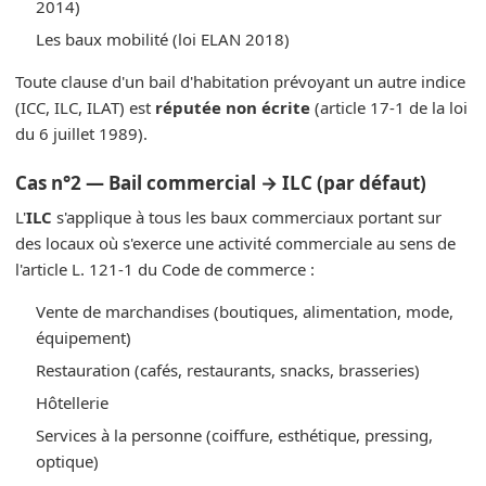
2014)
Les baux mobilité (loi ELAN 2018)
Toute clause d'un bail d'habitation prévoyant un autre indice
(ICC, ILC, ILAT) est
réputée non écrite
(article 17-1 de la loi
du 6 juillet 1989).
Cas n°2 — Bail commercial → ILC (par défaut)
L'
ILC
s'applique à tous les baux commerciaux portant sur
des locaux où s'exerce une activité commerciale au sens de
l'article L. 121-1 du Code de commerce :
Vente de marchandises (boutiques, alimentation, mode,
équipement)
Restauration (cafés, restaurants, snacks, brasseries)
Hôtellerie
Services à la personne (coiffure, esthétique, pressing,
optique)