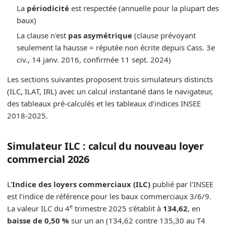
La
périodicité
est respectée (annuelle pour la plupart des
baux)
La clause n'est
pas asymétrique
(clause prévoyant
seulement la hausse = réputée non écrite depuis Cass. 3e
civ., 14 janv. 2016, confirmée 11 sept. 2024)
Les sections suivantes proposent trois simulateurs distincts
(ILC, ILAT, IRL) avec un calcul instantané dans le navigateur,
des tableaux pré-calculés et les tableaux d'indices INSEE
2018-2025.
Simulateur ILC : calcul du nouveau loyer
commercial 2026
L'
Indice des loyers commerciaux (ILC)
publié par l'INSEE
est l'indice de référence pour les baux commerciaux 3/6/9.
e
La valeur ILC du 4
trimestre 2025 s'établit à
134,62
, en
baisse de 0,50 %
sur un an (134,62 contre 135,30 au T4