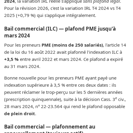
2024
, la variation IRL réelle s'applique
sans plafond légal
.
Pour la révision 2026, c'est la variation IRL T4 2024 vs T4
2025 (+0,79 %) qui s'applique intégralement.
Bail commercial (ILC) — plafond PME jusqu'à
mars 2024
Pour les preneurs
PME (moins de 250 salariés)
, l'article 14
de la loi du 16 août 2022 avait plafonné l'indexation ILC à
+3,5 %
entre avril 2022 et mars 2024. Ce plafond a expiré
au 31 mars 2024.
Bonne nouvelle pour les preneurs PME ayant payé une
indexation supérieure à 3,5 % entre ces deux dates : ils
peuvent réclamer le trop-perçu sur les 5 dernières années
e
(prescription quinquennale), suite à la décision Cass. 3
civ.,
28 mars 2024, n° 22-23.564 qui rend le plafond opposable
de plein droit
.
Bail commercial — plafonnement au