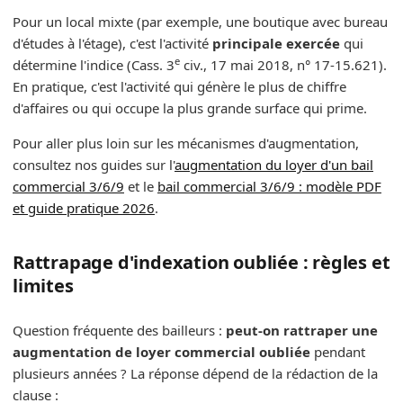
Pour un local mixte (par exemple, une boutique avec bureau
d'études à l'étage), c'est l'activité
principale exercée
qui
e
détermine l'indice (Cass. 3
civ., 17 mai 2018, n° 17-15.621).
En pratique, c'est l'activité qui génère le plus de chiffre
d'affaires ou qui occupe la plus grande surface qui prime.
Pour aller plus loin sur les mécanismes d'augmentation,
consultez nos guides sur l'
augmentation du loyer d'un bail
commercial 3/6/9
et le
bail commercial 3/6/9 : modèle PDF
et guide pratique 2026
.
Rattrapage d'indexation oubliée : règles et
limites
Question fréquente des bailleurs :
peut-on rattraper une
augmentation de loyer commercial oubliée
pendant
plusieurs années ? La réponse dépend de la rédaction de la
clause :