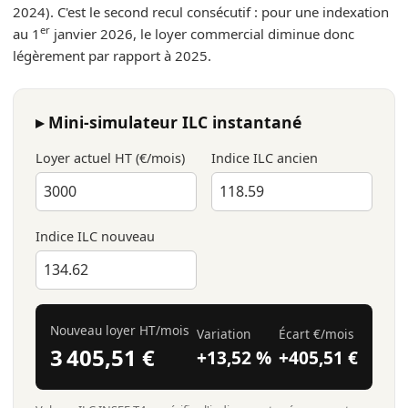
2024). C'est le second recul consécutif : pour une indexation
er
au 1
janvier 2026, le loyer commercial diminue donc
légèrement par rapport à 2025.
▸ Mini-simulateur ILC instantané
Loyer actuel HT (€/mois)
Indice ILC ancien
Indice ILC nouveau
Nouveau loyer HT/mois
Variation
Écart €/mois
3 405,51 €
+13,52 %
+405,51 €