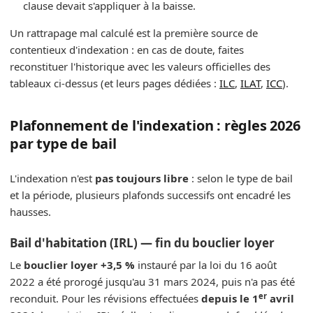
clause devait s'appliquer à la baisse.
Un rattrapage mal calculé est la première source de
contentieux d'indexation : en cas de doute, faites
reconstituer l'historique avec les valeurs officielles des
tableaux ci-dessus (et leurs pages dédiées :
ILC
,
ILAT
,
ICC
).
Plafonnement de l'indexation : règles 2026
par type de bail
L'indexation n'est
pas toujours libre
: selon le type de bail
et la période, plusieurs plafonds successifs ont encadré les
hausses.
Bail d'habitation (IRL) — fin du bouclier loyer
Le
bouclier loyer +3,5 %
instauré par la loi du 16 août
2022 a été prorogé jusqu'au 31 mars 2024, puis n'a pas été
er
reconduit. Pour les révisions effectuées
depuis le 1
avril