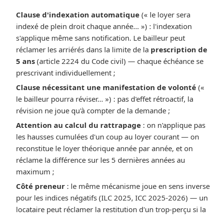
Clause d'indexation automatique
(« le loyer sera
indexé de plein droit chaque année… ») : l'indexation
s'applique même sans notification. Le bailleur peut
réclamer les arriérés dans la limite de la
prescription de
5 ans
(article 2224 du Code civil) — chaque échéance se
prescrivant individuellement ;
Clause nécessitant une manifestation de volonté
(«
le bailleur pourra réviser… ») : pas d'effet rétroactif, la
révision ne joue qu'à compter de la demande ;
Attention au calcul du rattrapage
: on n'applique pas
les hausses cumulées d'un coup au loyer courant — on
reconstitue le loyer théorique année par année, et on
réclame la différence sur les 5 dernières années au
maximum ;
Côté preneur
: le même mécanisme joue en sens inverse
pour les indices négatifs (ILC 2025, ICC 2025-2026) — un
locataire peut réclamer la restitution d'un trop-perçu si la