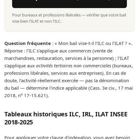
Pour bureaux et professions libérales — vérifier que votre bail
vise bien l'ILAT et non l'ILC.
Question fréquente
: « Mon bail vise-t-il l'ILC ou l'ILAT ? ».
Réponse : l'ILC s'applique aux
commerces
(vente de
marchandises, restauration, services à la personne) ; l'ILAT
s'applique aux
activités tertiaires non commerciales
(bureaux,
professions libérales, services aux entreprises). En cas de
doute, l'activité réellement exercée — pas la dénomination
du bail — détermine l'indice applicable (Cass. 3e civ., 17 mai
2018, n° 17-15.621).
Tableaux historiques ILC, IRL, ILAT INSEE
2018-2025
Pour appliquer votre clause d'indexation, vous avez besoin