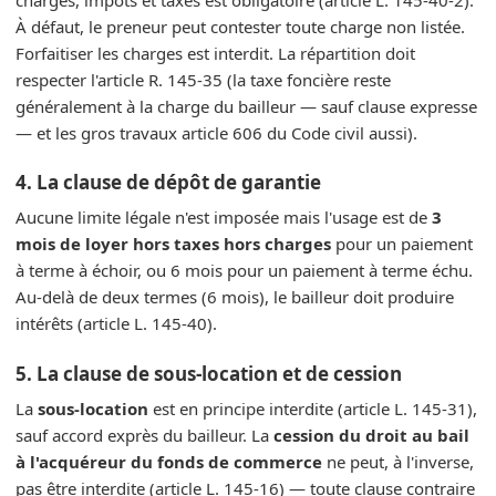
À défaut, le preneur peut contester toute charge non listée.
Forfaitiser les charges est interdit. La répartition doit
respecter l'article R. 145-35 (la taxe foncière reste
généralement à la charge du bailleur — sauf clause expresse
— et les gros travaux article 606 du Code civil aussi).
4. La clause de dépôt de garantie
Aucune limite légale n'est imposée mais l'usage est de
3
mois de loyer hors taxes hors charges
pour un paiement
à terme à échoir, ou 6 mois pour un paiement à terme échu.
Au-delà de deux termes (6 mois), le bailleur doit produire
intérêts (article L. 145-40).
5. La clause de sous-location et de cession
La
sous-location
est en principe interdite (article L. 145-31),
sauf accord exprès du bailleur. La
cession du droit au bail
à l'acquéreur du fonds de commerce
ne peut, à l'inverse,
pas être interdite (article L. 145-16) — toute clause contraire