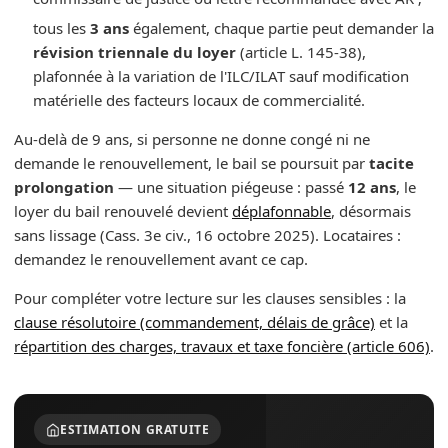
tous les
3 ans
également, chaque partie peut demander la
révision triennale du loyer
(article L. 145-38),
plafonnée à la variation de l'ILC/ILAT sauf modification
matérielle des facteurs locaux de commercialité.
Au-delà de 9 ans, si personne ne donne congé ni ne
demande le renouvellement, le bail se poursuit par
tacite
prolongation
— une situation piégeuse : passé
12 ans
, le
loyer du bail renouvelé devient
déplafonnable
, désormais
sans lissage (Cass. 3e civ., 16 octobre 2025). Locataires :
demandez le renouvellement avant ce cap.
Pour compléter votre lecture sur les clauses sensibles : la
clause résolutoire (commandement, délais de grâce)
et la
répartition des charges, travaux et taxe foncière (article 606)
.
ESTIMATION GRATUITE