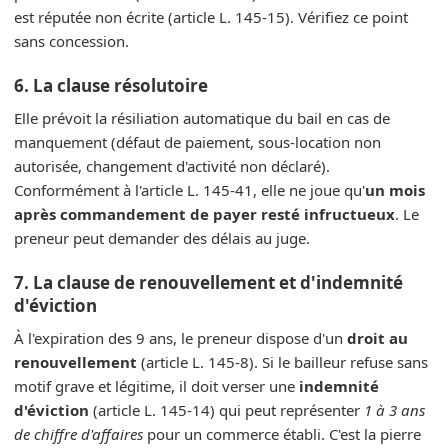
est réputée non écrite (article L. 145-15). Vérifiez ce point
sans concession.
6. La clause résolutoire
Elle prévoit la résiliation automatique du bail en cas de
manquement (défaut de paiement, sous-location non
autorisée, changement d'activité non déclaré).
Conformément à l'article L. 145-41, elle ne joue qu'
un mois
après commandement de payer resté infructueux
. Le
preneur peut demander des délais au juge.
7. La clause de renouvellement et d'indemnité
d'éviction
À l'expiration des 9 ans, le preneur dispose d'un
droit au
renouvellement
(article L. 145-8). Si le bailleur refuse sans
motif grave et légitime, il doit verser une
indemnité
d'éviction
(article L. 145-14) qui peut représenter
1 à 3 ans
de chiffre d'affaires
pour un commerce établi. C'est la pierre