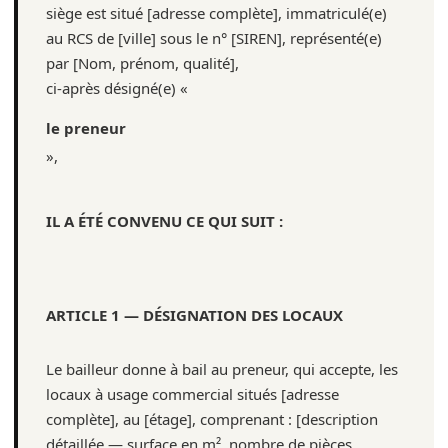
siège est situé [adresse complète], immatriculé(e)
au RCS de [ville] sous le n° [SIREN], représenté(e)
par [Nom, prénom, qualité],
ci-après désigné(e) «
le preneur
»,
IL A ÉTÉ CONVENU CE QUI SUIT :
ARTICLE 1 — DÉSIGNATION DES LOCAUX
Le bailleur donne à bail au preneur, qui accepte, les
locaux à usage commercial situés [adresse
complète], au [étage], comprenant : [description
détaillée — surface en m², nombre de pièces,