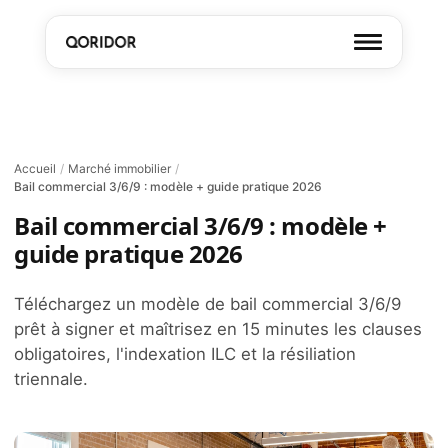
Accueil
/
Marché immobilier
/
Bail commercial 3/6/9 : modèle + guide pratique 2026
Bail commercial 3/6/9 : modèle +
guide pratique 2026
Téléchargez un modèle de bail commercial 3/6/9
prêt à signer et maîtrisez en 15 minutes les clauses
obligatoires, l'indexation ILC et la résiliation
triennale.