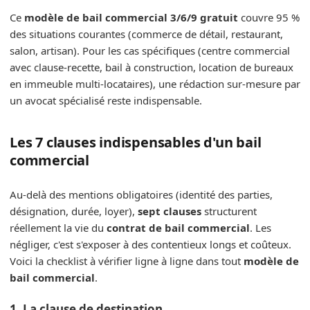
Ce
modèle de bail commercial 3/6/9 gratuit
couvre 95 %
des situations courantes (commerce de détail, restaurant,
salon, artisan). Pour les cas spécifiques (centre commercial
avec clause-recette, bail à construction, location de bureaux
en immeuble multi-locataires), une rédaction sur-mesure par
un avocat spécialisé reste indispensable.
Les 7 clauses indispensables d'un bail
commercial
Au-delà des mentions obligatoires (identité des parties,
désignation, durée, loyer),
sept clauses
structurent
réellement la vie du
contrat de bail commercial
. Les
négliger, c'est s'exposer à des contentieux longs et coûteux.
Voici la checklist à vérifier ligne à ligne dans tout
modèle de
bail commercial
.
1. La clause de destination