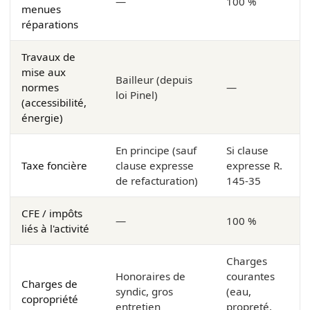
—
100 %
menues
réparations
Travaux de
mise aux
Bailleur (depuis
normes
—
loi Pinel)
(accessibilité,
énergie)
En principe (sauf
Si clause
Taxe foncière
clause expresse
expresse R.
de refacturation)
145-35
CFE / impôts
—
100 %
liés à l'activité
Charges
Honoraires de
courantes
Charges de
syndic, gros
(eau,
copropriété
entretien
propreté,