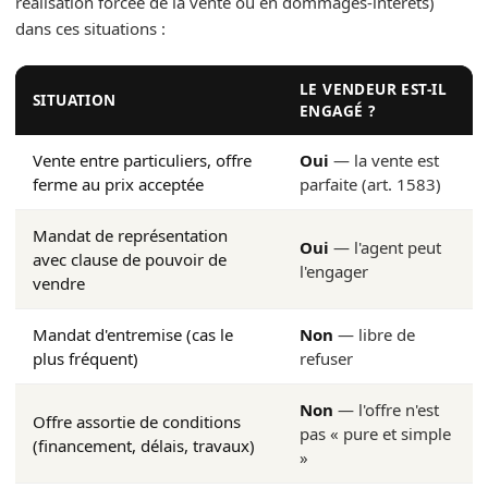
réalisation forcée de la vente ou en dommages-intérêts)
dans ces situations :
LE VENDEUR EST-IL
SITUATION
ENGAGÉ ?
Vente entre particuliers, offre
Oui
— la vente est
ferme au prix acceptée
parfaite (art. 1583)
Mandat de représentation
Oui
— l'agent peut
avec clause de pouvoir de
l'engager
vendre
Mandat d'entremise (cas le
Non
— libre de
plus fréquent)
refuser
Non
— l'offre n'est
Offre assortie de conditions
pas « pure et simple
(financement, délais, travaux)
»