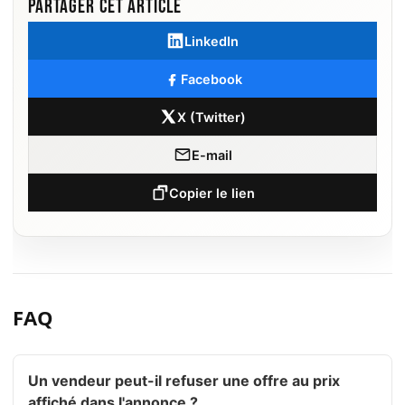
Partager cet article
LinkedIn
Facebook
X (Twitter)
E-mail
Copier le lien
FAQ
Un vendeur peut-il refuser une offre au prix
affiché dans l'annonce ?