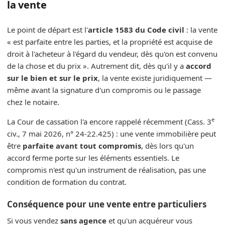
la vente
Le point de départ est l'
article 1583 du Code civil
: la vente
« est parfaite entre les parties, et la propriété est acquise de
droit à l'acheteur à l'égard du vendeur, dès qu'on est convenu
de la chose et du prix ». Autrement dit, dès qu'il y a
accord
sur le bien et sur le prix
, la vente existe juridiquement —
même avant la signature d'un compromis ou le passage
chez le notaire.
e
La Cour de cassation l'a encore rappelé récemment (Cass. 3
civ., 7 mai 2026, n° 24-22.425) : une vente immobilière peut
être
parfaite avant tout compromis
, dès lors qu'un
accord ferme porte sur les éléments essentiels. Le
compromis n'est qu'un instrument de réalisation, pas une
condition de formation du contrat.
Conséquence pour une vente entre particuliers
Si vous vendez
sans agence
et qu'un acquéreur vous