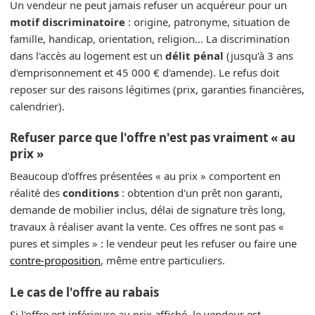
Un vendeur ne peut jamais refuser un acquéreur pour un
motif discriminatoire
: origine, patronyme, situation de
famille, handicap, orientation, religion… La discrimination
dans l'accès au logement est un
délit pénal
(jusqu'à 3 ans
d'emprisonnement et 45 000 € d'amende). Le refus doit
reposer sur des raisons légitimes (prix, garanties financières,
calendrier).
Refuser parce que l'offre n'est pas vraiment « au
prix »
Beaucoup d'offres présentées « au prix » comportent en
réalité des
conditions
: obtention d'un prêt non garanti,
demande de mobilier inclus, délai de signature très long,
travaux à réaliser avant la vente. Ces offres ne sont pas «
pures et simples » : le vendeur peut les refuser ou faire une
contre-proposition
, même entre particuliers.
Le cas de l'offre au rabais
Si l'offre est inférieure au prix affiché, le vendeur est