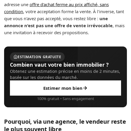
adresse une
offre d'achat ferme au prix affiché, sans
condition
, votre acceptation forme la vente. À l'inverse, tant
que vous n'avez pas accepté, vous restez libre :
une
annonce n'est pas une offre de vente irrévocable
, mais
une invitation à recevoir des propositions.
ESTIMATION GRATUITE
Combien vaut votre bien immobilier ?
Obtenez une estimation précise en moins de 2 minutes,
basée sur les données du marché.
Estimer mon bien
100% gratuit • Sans engagement
Pourquoi, via une agence, le vendeur reste
le plus souvent libre