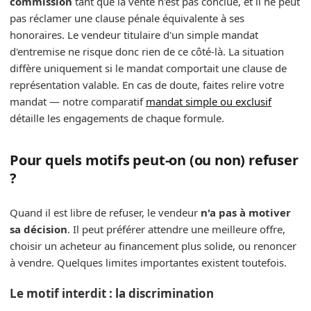
commission
tant que la vente n'est pas conclue, et il ne peut
pas réclamer une clause pénale équivalente à ses
honoraires. Le vendeur titulaire d'un simple mandat
d'entremise ne risque donc rien de ce côté-là. La situation
diffère uniquement si le mandat comportait une clause de
représentation valable. En cas de doute, faites relire votre
mandat — notre comparatif
mandat simple ou exclusif
détaille les engagements de chaque formule.
Pour quels motifs peut-on (ou non) refuser
?
Quand il est libre de refuser, le vendeur
n'a pas à motiver
sa décision
. Il peut préférer attendre une meilleure offre,
choisir un acheteur au financement plus solide, ou renoncer
à vendre. Quelques limites importantes existent toutefois.
Le motif interdit : la discrimination