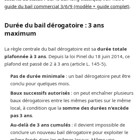
guide du bail commercial 3/6/9 (modèle + guide complet)
.
Durée du bail dérogatoire : 3 ans
maximum
La règle centrale du bail dérogatoire est sa
durée totale
plafonnée à 3 ans
. Depuis la loi Pinel du 18 juin 2014, ce
plafond est passé de 2 à 3 ans (article L. 145-5).
Pas de durée minimale
: un bail dérogatoire peut être
conclu pour quelques mois.
Baux successifs autorisés
: on peut enchaîner plusieurs
baux dérogatoires entre les mêmes parties sur le même
local, à condition que la
somme des durées n'excède
pas 3 ans
.
Au-delà de 3 ans cumulés
: il devient impossible de
conclure un nouveau bail dérogatoire pour exploiter le
même fonds dans les mêmes locaux. Même une