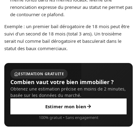
renonciation expresse du preneur au statut ne permet pas
de contourner ce plafond.
Exemple : un premier bail dérogatoire de 18 mois peut être
suivi d'un second de 18 mois (total 3 ans). Un troisième
serait nul comme bail dérogatoire et basculerait dans le
statut des baux commerciaux.
ESTIMATION GRATUITE
Combien vaut votre bien immobilier ?
Obtenez une estimation précise en moins de 2 minutes,
basée sur les données du marché.
Estimer mon bien
100% gratuit • Sans engagement