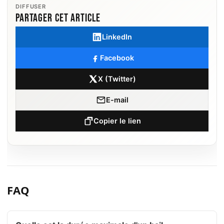
DIFFUSER
Partager cet article
LinkedIn
Facebook
X (Twitter)
E-mail
Copier le lien
FAQ