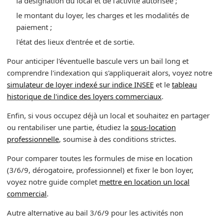
la désignation du local et de l'activité autorisée ;
le montant du loyer, les charges et les modalités de
paiement ;
l'état des lieux d'entrée et de sortie.
Pour anticiper l'éventuelle bascule vers un bail long et
comprendre l'indexation qui s'appliquerait alors, voyez notre
simulateur de loyer indexé sur indice INSEE
et le
tableau
historique de l'indice des loyers commerciaux
.
Enfin, si vous occupez déjà un local et souhaitez en partager
ou rentabiliser une partie, étudiez la
sous-location
professionnelle
, soumise à des conditions strictes.
Pour comparer toutes les formules de mise en location
(3/6/9, dérogatoire, professionnel) et fixer le bon loyer,
voyez notre guide complet
mettre en location un local
commercial
.
Autre alternative au bail 3/6/9 pour les activités non