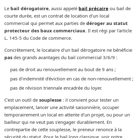
Le
bail dérogatoire
, aussi appelé
bail précaire
ou bail de
courte durée, est un contrat de location d'un local
commercial qui permet aux parties de
déroger au statut
protecteur des baux commerciaux
. Il est régi par l'article
L. 145-5 du Code de commerce.
Concrètement, le locataire d'un bail dérogatoire ne bénéficie
pas
des grands avantages du bail commercial 3/6/9 :
pas de droit au renouvellement au bout de 9 ans ;
pas d'indemnité d'éviction en cas de non-renouvellement ;
pas de révision triennale encadrée du loyer.
C'est un outil de
souplesse
: il convient pour tester un
emplacement, lancer une activité saisonnière, occuper
temporairement un local en attente d'un projet, ou pour un
bailleur qui ne veut pas s'engager durablement. En
contrepartie de cette souplesse, le preneur renonce à la
sécurité du statut. Pour le bail long classique, voir notre