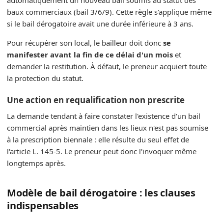
automatiquement un nouveau bail soumis au statut des
baux commerciaux (bail 3/6/9). Cette règle s'applique même
si le bail dérogatoire avait une durée inférieure à 3 ans.
Pour récupérer son local, le bailleur doit donc
se
manifester avant la fin de ce délai d'un mois
et
demander la restitution. À défaut, le preneur acquiert toute
la protection du statut.
Une action en requalification non prescrite
La demande tendant à faire constater l'existence d'un bail
commercial après maintien dans les lieux n'est pas soumise
à la prescription biennale : elle résulte du seul effet de
l'article L. 145-5. Le preneur peut donc l'invoquer même
longtemps après.
Modèle de bail dérogatoire : les clauses
indispensables