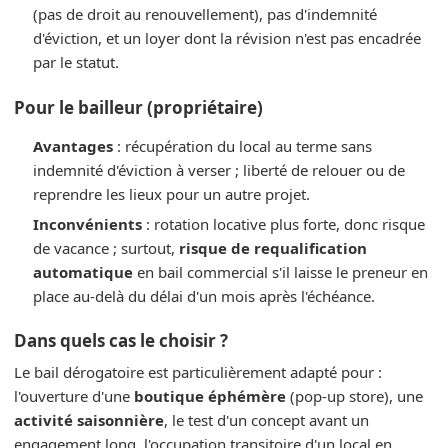
(pas de droit au renouvellement), pas d'indemnité
d'éviction, et un loyer dont la révision n'est pas encadrée
par le statut.
Pour le bailleur (propriétaire)
Avantages
: récupération du local au terme sans
indemnité d'éviction à verser ; liberté de relouer ou de
reprendre les lieux pour un autre projet.
Inconvénients
: rotation locative plus forte, donc risque
de vacance ; surtout,
risque de requalification
automatique
en bail commercial s'il laisse le preneur en
place au-delà du délai d'un mois après l'échéance.
Dans quels cas le choisir ?
Le bail dérogatoire est particulièrement adapté pour :
l'ouverture d'une
boutique éphémère
(pop-up store), une
activité saisonnière
, le test d'un concept avant un
engagement long, l'occupation transitoire d'un local en