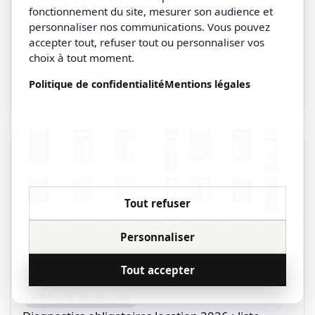
MARCHÉ IMMOBILIER
fonctionnement du site, mesurer son audience et
APL propriétaire : peut-on encore la toucher en
personnaliser nos communications. Vous pouvez
2026 ?
accepter tout, refuser tout ou personnaliser vos
APL propriétaire 2026 : l'APL accession est supprimée
choix à tout moment.
pour les prêts signés depuis 2020. Droits maintenus, cas
du bailleur et alternatives (PTZ, MaPrimeRénov').
Politique de confidentialité
Mentions légales
Tom VEA
Lecture : 9 min
Tout refuser
Personnaliser
Tout accepter
MARCHÉ IMMOBILIER