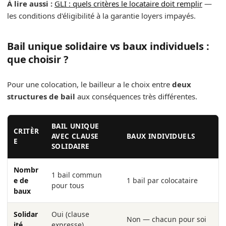
À lire aussi :
GLI : quels critères le locataire doit remplir
—
les conditions d'éligibilité à la garantie loyers impayés.
Bail unique solidaire vs baux individuels :
que choisir ?
Pour une colocation, le bailleur a le choix entre
deux
structures de bail
aux conséquences très différentes.
BAIL UNIQUE
CRITÈR
AVEC CLAUSE
BAUX INDIVIDUELS
E
SOLIDAIRE
Nombr
1 bail commun
e de
1 bail par colocataire
pour tous
baux
Solidar
Oui (clause
Non — chacun pour soi
ité
expresse)