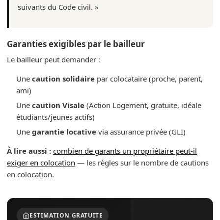
suivants du Code civil. »
Garanties exigibles par le bailleur
Le bailleur peut demander :
Une
caution solidaire
par colocataire (proche, parent,
ami)
Une
caution Visale
(Action Logement, gratuite, idéale
étudiants/jeunes actifs)
Une
garantie locative
via assurance privée (GLI)
À lire aussi :
combien de garants un propriétaire peut-il
exiger en colocation
— les règles sur le nombre de cautions
en colocation.
ESTIMATION GRATUITE