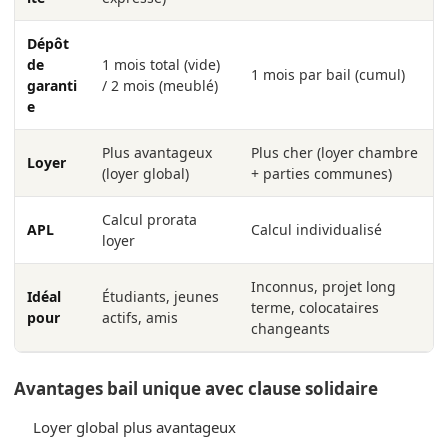
Dépôt
de
1 mois total (vide)
1 mois par bail (cumul)
garanti
/ 2 mois (meublé)
e
Plus avantageux
Plus cher (loyer chambre
Loyer
(loyer global)
+ parties communes)
Calcul prorata
APL
Calcul individualisé
loyer
Inconnus, projet long
Idéal
Étudiants, jeunes
terme, colocataires
pour
actifs, amis
changeants
Avantages bail unique avec clause solidaire
Loyer global plus avantageux