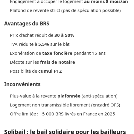
Engagement à occuper le logement
au moins 8 mois/an
Plafond de revente strict (pas de spéculation possible)
Avantages du BRS
Prix d'achat réduit de
30 à 50%
TVA réduite à
5,5%
sur le bâti
Exonération de
taxe foncière
pendant 15 ans
Décote sur les
frais de notaire
Possibilité de
cumul PTZ
Inconvénients
Plus-value à la revente
plafonnée
(anti-spéculation)
Logement non transmissible librement (encadré OFS)
Offre limitée : ~5 000 BRS livrés en France en 2025
Solibail : le bail solidaire pour les bailleurs