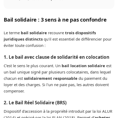
Bail solidaire : 3 sens à ne pas confondre
Le terme
bail solidaire
recouvre
trois dispositifs
juridiques distincts
qu'il est essentiel de différencier pour
éviter toute confusion :
1. Le bail avec clause de solidarité en colocation
C'est le sens le plus courant. Un
bail location solidaire
est
un bail unique signé par plusieurs colocataires, dans lequel
chacun est
solidairement responsable
du paiement du
loyer et des charges. Si l'un ne paie pas, les autres doivent
compenser.
2. Le Bail Réel Solidaire (BRS)
Dispositif d'accession à la propriété introduit par la loi ALUR
(2014) et précisé par la loi ELAN (2018). Permet d'
acheter