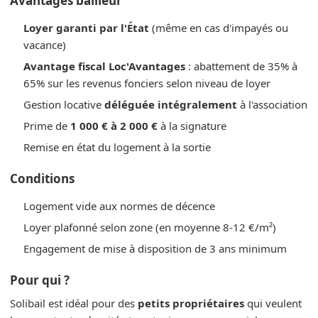
Avantages bailleur
Loyer garanti par l'État
(même en cas d'impayés ou
vacance)
Avantage fiscal Loc'Avantages
: abattement de 35% à
65% sur les revenus fonciers selon niveau de loyer
Gestion locative
déléguée intégralement
à l'association
Prime de
1 000 € à 2 000 €
à la signature
Remise en état du logement à la sortie
Conditions
Logement vide aux normes de décence
Loyer plafonné selon zone (en moyenne 8-12 €/m²)
Engagement de mise à disposition de 3 ans minimum
Pour qui ?
Solibail est idéal pour des
petits propriétaires
qui veulent