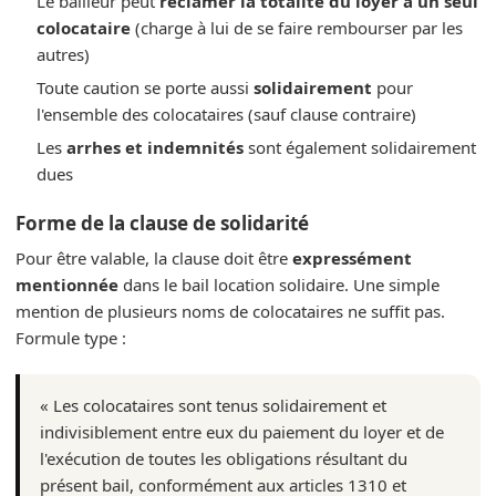
Le bailleur peut
réclamer la totalité du loyer à un seul
colocataire
(charge à lui de se faire rembourser par les
autres)
Toute caution se porte aussi
solidairement
pour
l'ensemble des colocataires (sauf clause contraire)
Les
arrhes et indemnités
sont également solidairement
dues
Forme de la clause de solidarité
Pour être valable, la clause doit être
expressément
mentionnée
dans le bail location solidaire. Une simple
mention de plusieurs noms de colocataires ne suffit pas.
Formule type :
« Les colocataires sont tenus solidairement et
indivisiblement entre eux du paiement du loyer et de
l'exécution de toutes les obligations résultant du
présent bail, conformément aux articles 1310 et